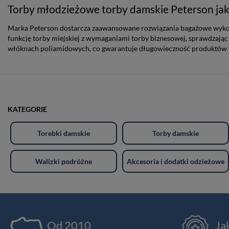
Torby młodzieżowe torby damskie Peterson jak
Marka Peterson dostarcza zaawansowane rozwiązania bagażowe wykonan
funkcję torby miejskiej z wymaganiami torby biznesowej, sprawdzając
włóknach poliamidowych, co gwarantuje długowieczność produktów
KATEGORIE
Torebki damskie
Torby damskie
Walizki podróżne
Akcesoria i dodatki odzieżowe
Od 2010
Ja