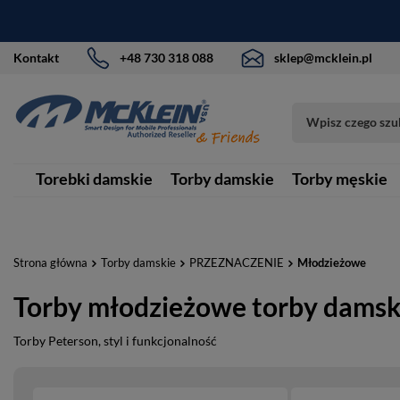
Kontakt
+48 730 318 088
sklep@mcklein.pl
Torebki damskie
Torby damskie
Torby męskie
Strona główna
Torby damskie
PRZEZNACZENIE
Młodzieżowe
Torby młodzieżowe torby damsk
Torby Peterson, styl i funkcjonalność