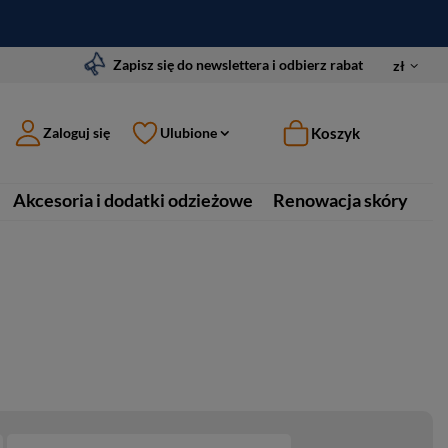
Zapisz się do newslettera i odbierz rabat
zł
Koszyk
Zaloguj się
Ulubione
Akcesoria i dodatki odzieżowe
Renowacja skóry