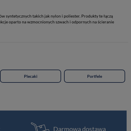
yntetycznych takich jak nylon i poliester. Produkty te łączą
rukcje oparto na wzmocnionych szwach i odpornych na ścieranie
Plecaki
Portfele
t
Darmowa dostawa