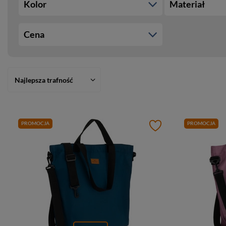
Kolor
Materiał
Cena
Najlepsza trafność
PROMOCJA
PROMOCJA