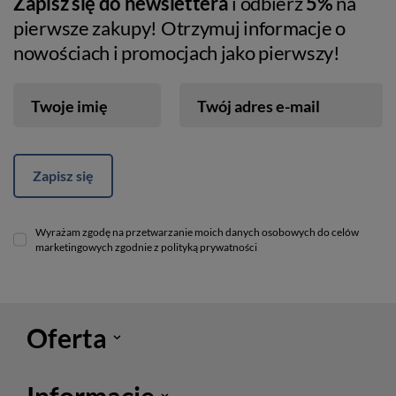
Zapisz się do newslettera
i odbierz
5%
na
pierwsze zakupy! Otrzymuj informacje o
nowościach i promocjach jako pierwszy!
Twoje imię
Twój adres e-mail
Zapisz się
Wyrażam zgodę na przetwarzanie moich danych osobowych do celów
marketingowych zgodnie z polityką prywatności
Oferta
Informacje