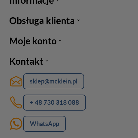
Obsługa klienta
Moje konto
Kontakt
sklep@mcklein.pl
+ 48 730 318 088
WhatsApp