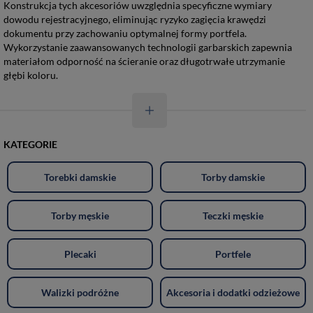
Konstrukcja tych akcesoriów uwzględnia specyficzne wymiary
dowodu rejestracyjnego, eliminując ryzyko zagięcia krawędzi
dokumentu przy zachowaniu optymalnej formy portfela.
Wykorzystanie zaawansowanych technologii garbarskich zapewnia
materiałom odporność na ścieranie oraz długotrwałe utrzymanie
głębi koloru.
KATEGORIE
Torebki damskie
Torby damskie
Torby męskie
Teczki męskie
Plecaki
Portfele
Walizki podróżne
Akcesoria i dodatki odzieżowe