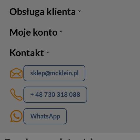
Obsługa klienta
Moje konto
Kontakt
sklep@mcklein.pl
+ 48 730 318 088
WhatsApp