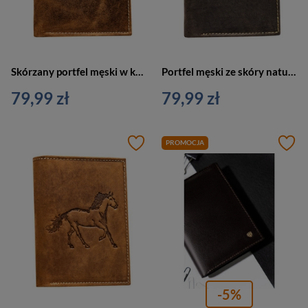
Skórzany portfel męski w kolorze brązowym bez zapięcia z tłoczeniem w kształcie psa
Portfel męski ze skóry naturalnej w brązowym kolorze z tłoczeniem w kształcie psa
79,99 zł
79,99 zł
PROMOCJA
-5%