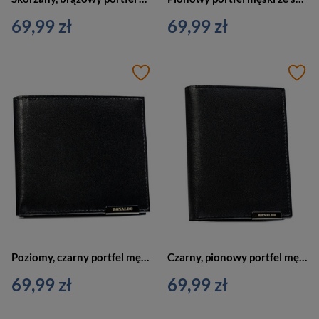
69,99 zł
69,99 zł
Poziomy, czarny portfel męski ze skóry naturalnej bez zapięcia zewnętrznego - Ronaldo
Czarny, pionowy portfel męski ze skóry naturalnej bez zapięcia zewnętrznego - Ronaldo
69,99 zł
69,99 zł