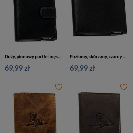
Duży, pionowy portfel męski ze skóry naturalnej w czarnym kolorze zamykany na zatrzask - Ronaldo
Poziomy, skórzany, czarny portfel męski bez zapięcia zewnętrznego - Ronaldo
69,99 zł
69,99 zł