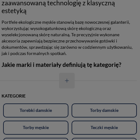
zaawansowaną technologię z klasyczną
estetyką
Portfele ekologiczne męskie stanowią bazę nowoczesnej galanterii,
wykorzystując wysokogatunkową skórę ekologiczną oraz
wyselekcjonowaną skórę naturalną. Te precyzyjnie wykonane
akcesoria zapewniają bezpieczne przechowywanie gotówki i
dokumentów, sprawdzając się zarówno w codziennym użytkowaniu,
jak i podczas formalnych spotkań.
Jakie marki i materiały definiują tę kategorię?
KATEGORIE
Torebki damskie
Torby damskie
Torby męskie
Teczki męskie