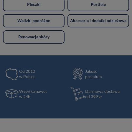
Plecaki
Portfele
Walizki podróżne
Akcesoria i dodatki odzieżowe
Renowacja skóry
Od 2010
Jakość
w Polsce
premium
Wysyłka nawet
Darmowa dostawa
w 24h
od 399 zł