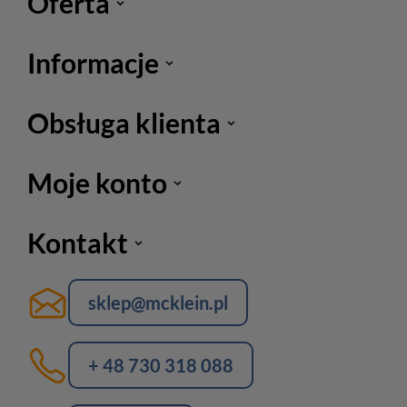
Oferta
Informacje
Obsługa klienta
Moje konto
Kontakt
sklep@mcklein.pl
+ 48 730 318 088