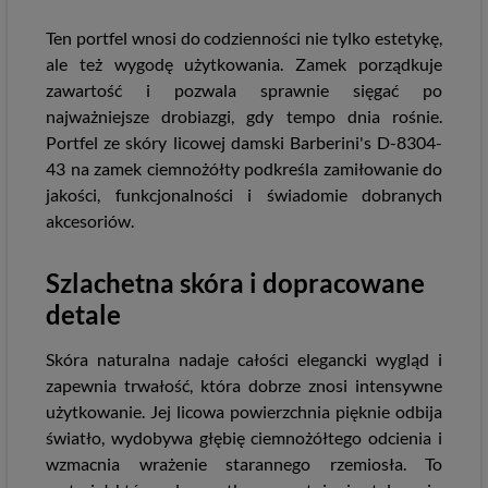
Ten portfel wnosi do codzienności nie tylko estetykę,
ale też wygodę użytkowania. Zamek porządkuje
zawartość i pozwala sprawnie sięgać po
najważniejsze drobiazgi, gdy tempo dnia rośnie.
Portfel ze skóry licowej damski Barberini's D-8304-
43 na zamek ciemnożółty podkreśla zamiłowanie do
jakości, funkcjonalności i świadomie dobranych
akcesoriów.
Szlachetna skóra i dopracowane
detale
Skóra naturalna nadaje całości elegancki wygląd i
zapewnia trwałość, która dobrze znosi intensywne
użytkowanie. Jej licowa powierzchnia pięknie odbija
światło, wydobywa głębię ciemnożółtego odcienia i
wzmacnia wrażenie starannego rzemiosła. To