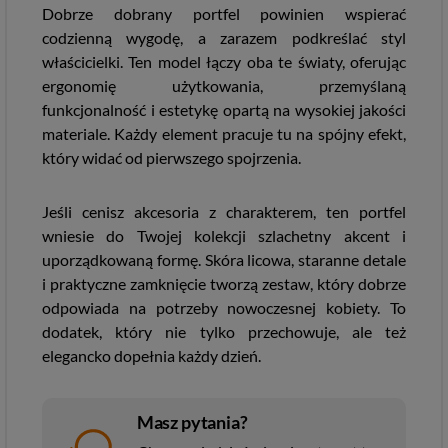
Dobrze dobrany portfel powinien wspierać
codzienną wygodę, a zarazem podkreślać styl
właścicielki. Ten model łączy oba te światy, oferując
ergonomię użytkowania, przemyślaną
funkcjonalność i estetykę opartą na wysokiej jakości
materiale. Każdy element pracuje tu na spójny efekt,
który widać od pierwszego spojrzenia.
Jeśli cenisz akcesoria z charakterem, ten portfel
wniesie do Twojej kolekcji szlachetny akcent i
uporządkowaną formę. Skóra licowa, staranne detale
i praktyczne zamknięcie tworzą zestaw, który dobrze
odpowiada na potrzeby nowoczesnej kobiety. To
dodatek, który nie tylko przechowuje, ale też
elegancko dopełnia każdy dzień.
Masz pytania?