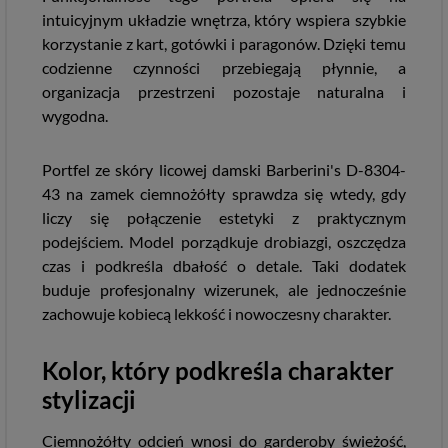
intuicyjnym układzie wnętrza, który wspiera szybkie
korzystanie z kart, gotówki i paragonów. Dzięki temu
codzienne czynności przebiegają płynnie, a
organizacja przestrzeni pozostaje naturalna i
wygodna.
Portfel ze skóry licowej damski Barberini's D-8304-
43 na zamek ciemnożółty sprawdza się wtedy, gdy
liczy się połączenie estetyki z praktycznym
podejściem. Model porządkuje drobiazgi, oszczędza
czas i podkreśla dbałość o detale. Taki dodatek
buduje profesjonalny wizerunek, ale jednocześnie
zachowuje kobiecą lekkość i nowoczesny charakter.
Kolor, który podkreśla charakter
stylizacji
Ciemnożółty odcień wnosi do garderoby świeżość,