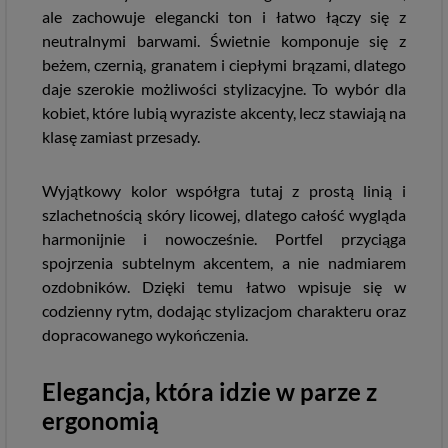
ale zachowuje elegancki ton i łatwo łączy się z
neutralnymi barwami. Świetnie komponuje się z
beżem, czernią, granatem i ciepłymi brązami, dlatego
daje szerokie możliwości stylizacyjne. To wybór dla
kobiet, które lubią wyraziste akcenty, lecz stawiają na
klasę zamiast przesady.
Wyjątkowy kolor współgra tutaj z prostą linią i
szlachetnością skóry licowej, dlatego całość wygląda
harmonijnie i nowocześnie. Portfel przyciąga
spojrzenia subtelnym akcentem, a nie nadmiarem
ozdobników. Dzięki temu łatwo wpisuje się w
codzienny rytm, dodając stylizacjom charakteru oraz
dopracowanego wykończenia.
Elegancja, która idzie w parze z
ergonomią