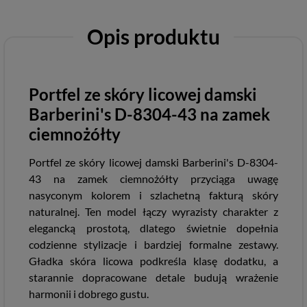
Opis produktu
Portfel ze skóry licowej damski
Barberini's D-8304-43 na zamek
ciemnożółty
Portfel ze skóry licowej damski Barberini's D-8304-
43 na zamek ciemnożółty przyciąga uwagę
nasyconym kolorem i szlachetną fakturą skóry
naturalnej. Ten model łączy wyrazisty charakter z
elegancką prostotą, dlatego świetnie dopełnia
codzienne stylizacje i bardziej formalne zestawy.
Gładka skóra licowa podkreśla klasę dodatku, a
starannie dopracowane detale budują wrażenie
harmonii i dobrego gustu.