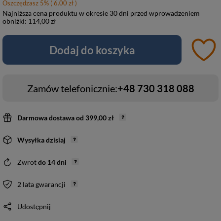
Oszczędzasz
5
%
( 6.00 zł )
Najniższa cena produktu w okresie 30 dni przed wprowadzeniem
obniżki:
114,00 zł
Dodaj do koszyka
Zamów telefonicznie:
+48 730 318 088
Darmowa dostawa
od
399,00 zł
Wysyłka
dzisiaj
Zwrot
do
14
dni
2 lata gwarancji
Udostępnij