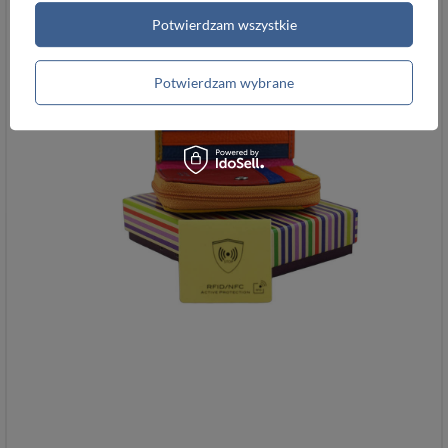
Potwierdzam wszystkie
Potwierdzam wybrane