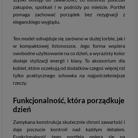
zakupów, spotkań i w podróży po mieście. Portfel
pomaga zachować porządek bez rezygnacji z
eleganckiego wyglądu.
Ten model odnajduje się zarówno w dużej torbie, jak i
w kompaktowej listonoszce. Jego forma wspiera
swobodne użytkowanie na co dzień, a wyrazisty kolor
dodaje stylizacji energii i klasy. To akcesorium dla
kobiet, które oczekują od dodatków czegoś więcej niż
tylko praktycznego schowka na najpotrzebniejsze
rzeczy.
Funkcjonalność, która porządkuje
dzień
Zamykana konstrukcja skutecznie chroni zawartość i
daje poczucie kontroli nad każdym detalem.
Funkcjonalność tego portfela opiera się na