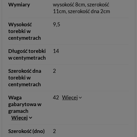
Wymiary
wysokość 8cm, szerokość
11cm, szerokość dna 2cm
Wysokość
9,5
torebki w
centymetrach
Długość torebki
14
w centymetrach
Szerokość dna
2
torebki w
centymetrach
Waga
42
Więcej
gabarytowa w
gramach
Więcej
Szerokość (dno)
2