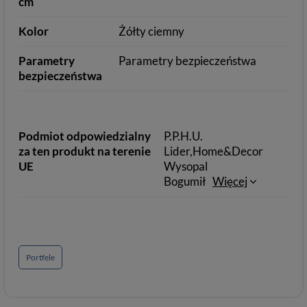
cm
Kolor
Żółty ciemny
Parametry
Parametry bezpieczeństwa
bezpieczeństwa
Podmiot odpowiedzialny
P.P.H.U.
za ten produkt na terenie
Lider,Home&Decor
UE
Wysopal
Bogumił
Więcej
Portfele