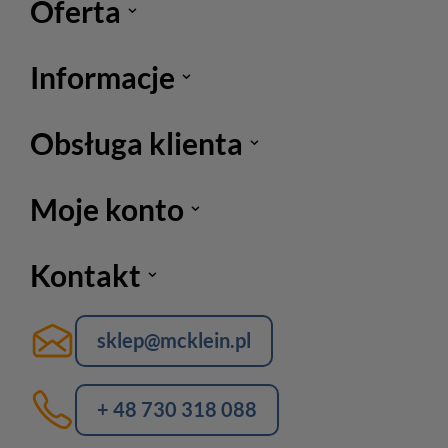
Oferta
Informacje
Obsługa klienta
Moje konto
Kontakt
sklep@mcklein.pl
+ 48 730 318 088