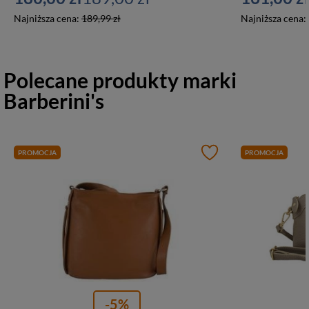
Najniższa cena:
189,99 zł
Najniższa cena:
Polecane produkty marki
Barberini's
PROMOCJA
PROMOCJA
-5%