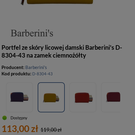
Portfel ze skóry licowej damski Barberini's D-
8304-43 na zamek ciemnożółty
Producent:
Barberini's
Kod produktu:
D-8304-43
Dostępny
113,00 zł
119,00 zł