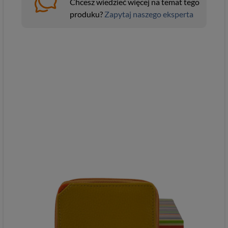
Chcesz wiedzieć więcej na temat tego
produku?
Zapytaj naszego eksperta