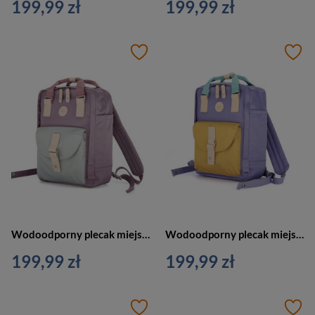
199,99 zł
199,99 zł
Wodoodporny plecak miejski w fioletowo-miętowym kolorze zamykany suwakiem - Himawari
Wodoodporny plecak miejski w fioletowo-żółtym kolorze z miejscem na laptopa - Himawari
199,99 zł
199,99 zł