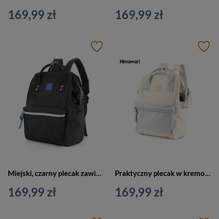
169,99 zł
169,99 zł
Miejski, czarny plecak zawieszony na regulowanych szelkach - Himawari
Praktyczny plecak w kremowo-błękitnym kolorze zawieszony na regulowanych szelkach - Himawari
169,99 zł
169,99 zł