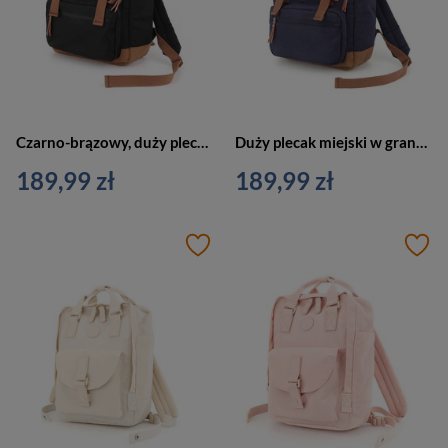
Czarno-brązowy, duży plecak miejski z przegrodą na laptopa - Himawari
Duży plecak miejski w granatowo-brązowym kolorze z przegrodą na laptopa - Himawari
189,99 zł
189,99 zł