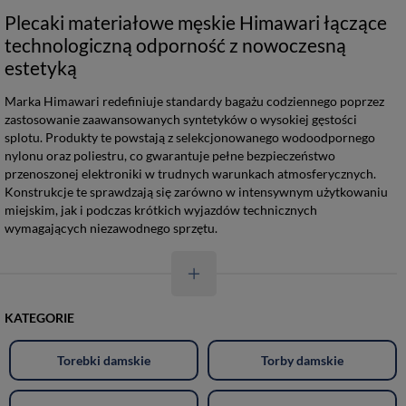
Plecaki materiałowe męskie Himawari łączące
technologiczną odporność z nowoczesną
estetyką
Marka Himawari redefiniuje standardy bagażu codziennego poprzez
zastosowanie zaawansowanych syntetyków o wysokiej gęstości
splotu. Produkty te powstają z selekcjonowanego wodoodpornego
nylonu oraz poliestru, co gwarantuje pełne bezpieczeństwo
przenoszonej elektroniki w trudnych warunkach atmosferycznych.
Konstrukcje te sprawdzają się zarówno w intensywnym użytkowaniu
miejskim, jak i podczas krótkich wyjazdów technicznych
wymagających niezawodnego sprzętu.
KATEGORIE
Torebki damskie
Torby damskie