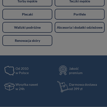
Torby męskie
Teczki męskie
Plecaki
Portfele
Walizki podróżne
Akcesoria i dodatki odzieżowe
Renowacja skóry
Od 2010
Jakość
w Polsce
premium
Wysyłka nawet
Darmowa dostawa
w 24h
od 399 zł