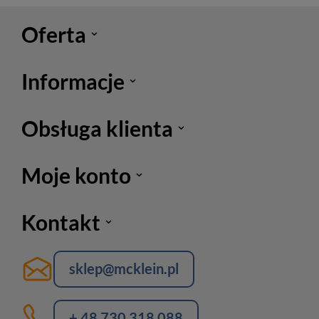
Oferta
Informacje
Obsługa klienta
Moje konto
Kontakt
sklep@mcklein.pl
+ 48 730 318 088