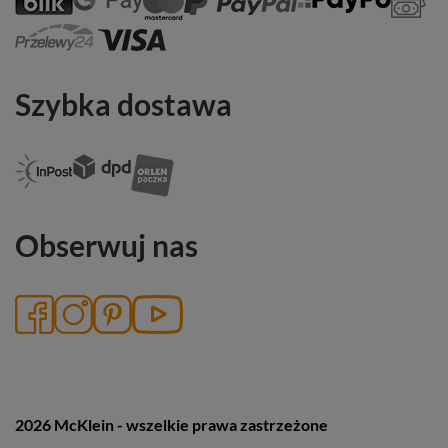
Szybka dostawa
Obserwuj nas
2026 McKlein - wszelkie prawa zastrzeżone