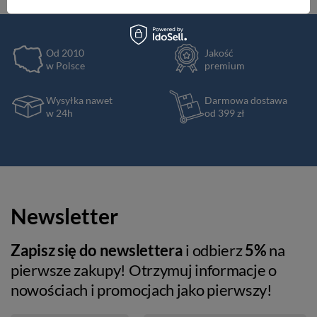
Od 2010
Jakość
w Polsce
premium
Wysyłka nawet
Darmowa dostawa
w 24h
od 399 zł
Newsletter
Zapisz się do newslettera
i odbierz
5%
na
pierwsze zakupy! Otrzymuj informacje o
nowościach i promocjach jako pierwszy!