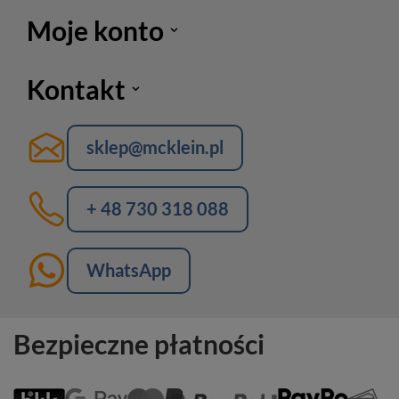
Moje konto
Kontakt
sklep@mcklein.pl
+ 48 730 318 088
WhatsApp
Bezpieczne płatności