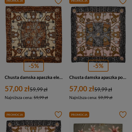
PROMOCJA
PROMOCJA
-5%
-5%
Chusta damska apaszka elegancka kolorowa - Versoli MDB-43a
Chusta damska apaszka pod szyję lekka - Versoli MDB-45
57,00 zł
57,00 zł
59,99 zł
59,99 zł
Najniższa cena:
59,99 zł
Najniższa cena:
59,99 zł
PROMOCJA
PROMOCJA