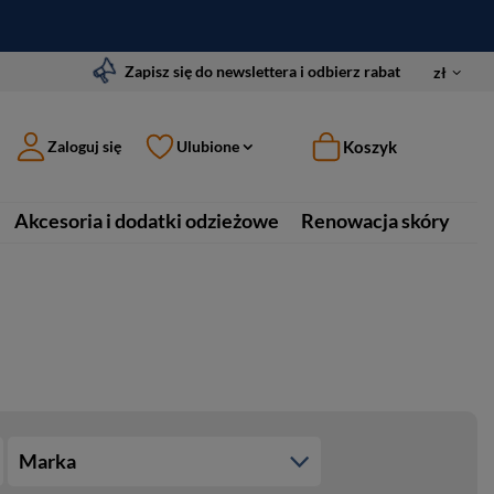
Zapisz się do newslettera i odbierz rabat
zł
Koszyk
Zaloguj się
Ulubione
Akcesoria i dodatki odzieżowe
Renowacja skóry
Marka