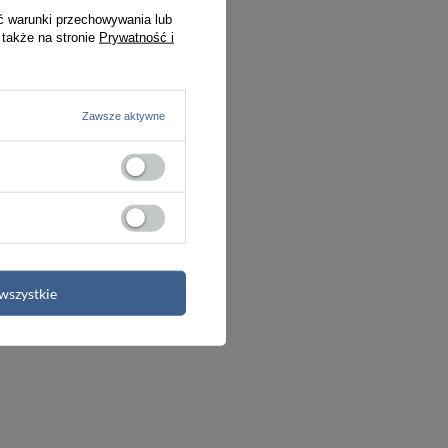
ć warunki przechowywania lub
 także na stronie
Prywatność i
Zawsze aktywne
e - Patine
wszystkie