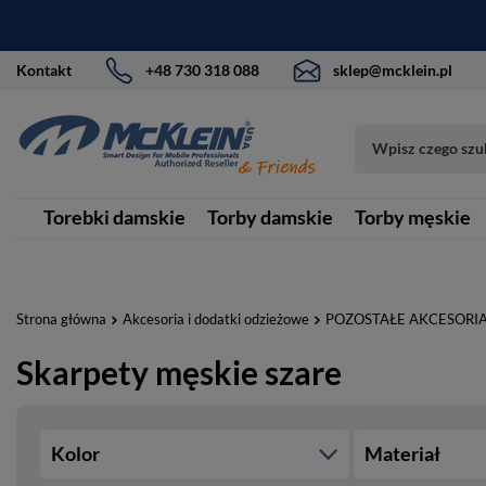
Kontakt
+48 730 318 088
sklep@mcklein.pl
Torebki damskie
Torby damskie
Torby męskie
Strona główna
Akcesoria i dodatki odzieżowe
POZOSTAŁE AKCESORI
Skarpety męskie szare
Kolor
Materiał