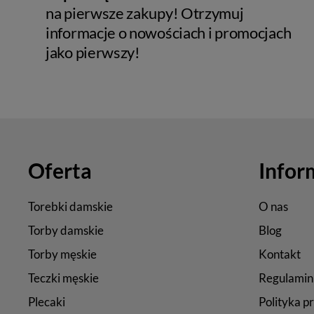
na pierwsze zakupy! Otrzymuj
informacje o nowościach i promocjach
jako pierwszy!
Oferta
Infor
Torebki damskie
O nas
Torby damskie
Blog
Torby męskie
Kontakt
Teczki męskie
Regulamin
Plecaki
Polityka p