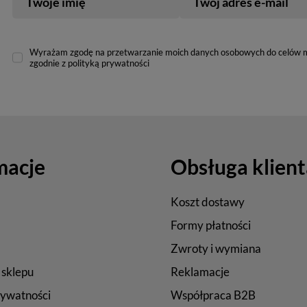
Twoje imię
Twój adres e-mail
Wyrażam zgodę na przetwarzanie moich danych osobowych do celów 
zgodnie z polityką prywatności
macje
Obsługa klient
Koszt dostawy
Formy płatności
Zwroty i wymiana
 sklepu
Reklamacje
rywatności
Współpraca B2B