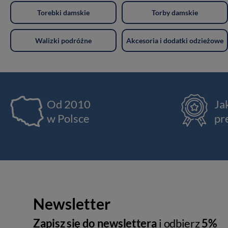
Torebki damskie
Torby damskie
Walizki podróżne
Akcesoria i dodatki odzieżowe
Od 2010
Ja
w Polsce
pr
Newsletter
Zapisz się do newslettera
i odbierz
5%