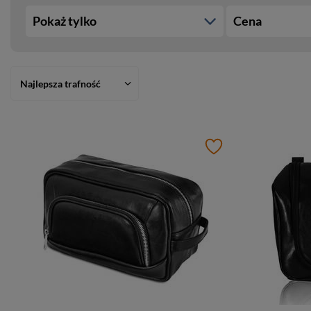
Pokaż tylko
Cena
Najlepsza trafność