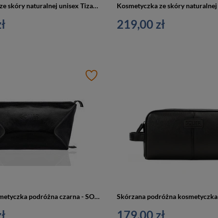
Kosmetyczka ze skóry naturalnej unisex Tizano KM3 podróżna z haczykiem czarna
ł
219,00 zł
Skórzana kosmetyczka podróżna czarna - SOLIER PERTH
ł
179,00 zł