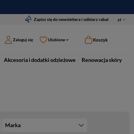
Zapisz się do newslettera i odbierz rabat
zł
Koszyk
Zaloguj się
Ulubione
Akcesoria i dodatki odzieżowe
Renowacja skóry
Marka