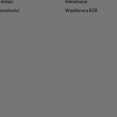
 sklepu
Reklamacje
rywatności
Współpraca B2B