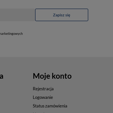
Zapisz się
marketingowych
a
Moje konto
Rejestracja
Logowanie
Status zamówienia