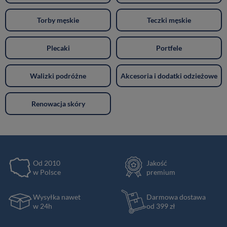
Torby męskie
Teczki męskie
Plecaki
Portfele
Walizki podróżne
Akcesoria i dodatki odzieżowe
Renowacja skóry
Od 2010
Jakość
w Polsce
premium
Wysyłka nawet
Darmowa dostawa
w 24h
od 399 zł