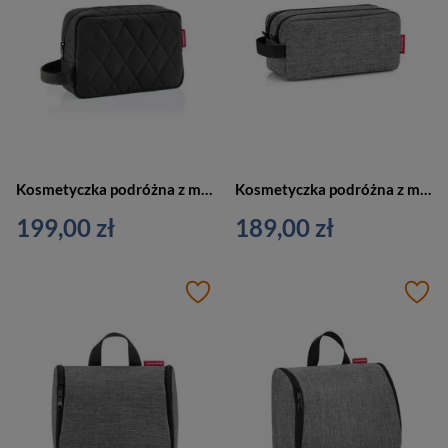
Kosmetyczka podróżna z materiału unisex Reisenthel RBH7059 M saszetka czarna
Kosmetyczka podróżna z materiału unisex Reisenthel RWA7052 organizer szary
199,00 zł
189,00 zł