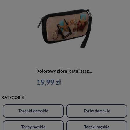
Kolorowy piórnik etui saszetka Loren 529-11
19,99 zł
KATEGORIE
Torebki damskie
Torby damskie
Torby męskie
Teczki męskie