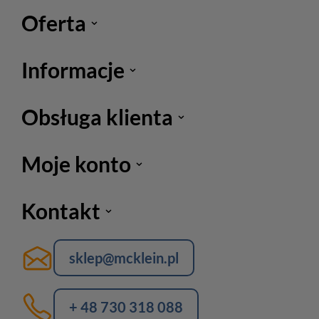
Oferta
Informacje
Obsługa klienta
Moje konto
Kontakt
sklep@mcklein.pl
+ 48 730 318 088