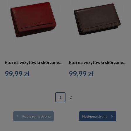
Etui na wizytówki skórzane czerwone Verus Monaco 14 RED
Etui na wizytówki skórzane brązowe Verus Monaco 14 BR
99,99 zł
99,99 zł
1
2
Poprzednia strona
Następna strona