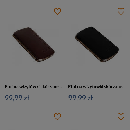
Etui na wizytówki skórzane wizytownik brązowy Verus Monaco 04 BR
Etui na wizytówki skórzane wizytownik czarny Verus Monaco 04 BL
99,99 zł
99,99 zł