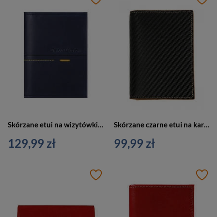
Skórzane etui na wizytówki, karty granatowe Vip Collection Beverly Hills 15 NAVY
Skórzane czarne etui na karty, wizytówki Vip Collection Toscana 15 BL
129,99 zł
99,99 zł