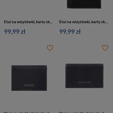
Etui na wizytówki, karty skórzane czarne metaliczne Vip Collection Palermo 15 BL
Etui na wizytówki, karty skórzane czarne Vip Collection Palermo 15 BL
99,99 zł
99,99 zł