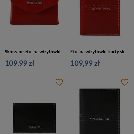
Skórzane etui na wizytówki, karty czerwone Vip Collection Palermo 16 RED
Etui na wizytówki, karty skórzane czerwone Vip Collection Palermo 15 RED
109,99 zł
109,99 zł