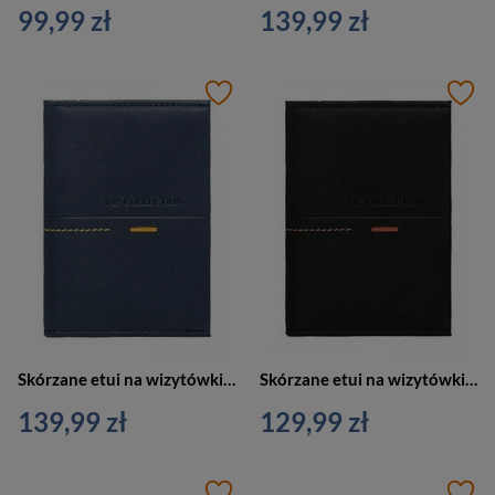
99,99 zł
139,99 zł
Skórzane etui na wizytówki, karty granatowe RFID Vip Collection Beverly Hills 15C NAVY
Skórzane etui na wizytówki, karty czarne Vip Collection Beverly Hills 15 BL
139,99 zł
129,99 zł