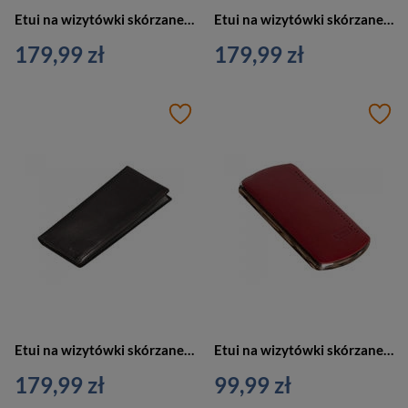
Etui na wizytówki skórzane duże czerwone Verus Monaco 34 RED
Etui na wizytówki skórzane duże brązowe Verus Monaco 34 BR
179,99 zł
179,99 zł
Etui na wizytówki skórzane duże czarne Verus Monaco 34 BL
Etui na wizytówki skórzane wizytownik czerwony Verus Monaco 04 RED
179,99 zł
99,99 zł