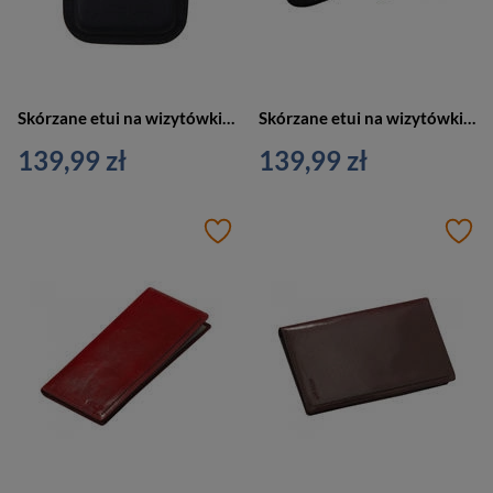
Skórzane etui na wizytówki, karty granatowo białe Vip Collection Palermo 18
Skórzane etui na wizytówki, karty biało granatowe Vip Collection Palermo 18
139,99 zł
139,99 zł