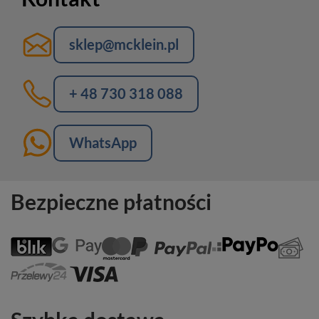
sklep@mcklein.pl
+ 48 730 318 088
WhatsApp
Bezpieczne płatności