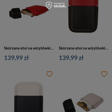
Skórzane etui na wizytówki, karty czarno czerwone Vip Collection Palermo 18
Skórzane etui na wizytówki, karty czerwono czarne Vip Collection Palermo 18
139,99 zł
139,99 zł