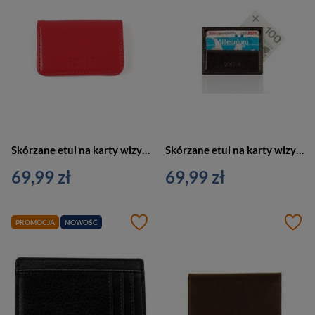
Skórzane etui na karty wizytownik czerwone slim portfel - SW39 RED
Skórzane etui na karty wizytownik brązowy - SOLIER SA13
69,99 zł
69,99 zł
PROMOCJA
NOWOŚĆ