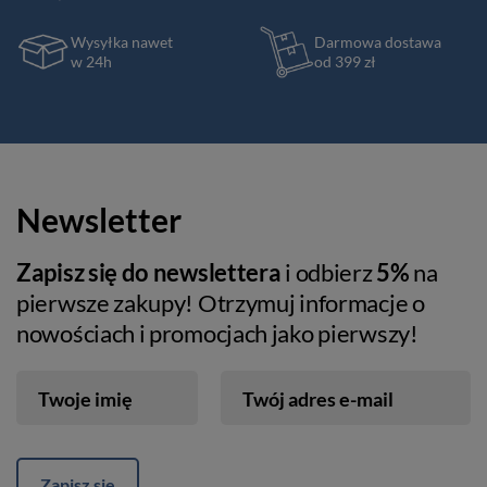
Wysyłka nawet
Darmowa dostawa
w 24h
od 399 zł
Newsletter
Zapisz się do newslettera
i odbierz
5%
na
pierwsze zakupy! Otrzymuj informacje o
nowościach i promocjach jako pierwszy!
Twoje imię
Twój adres e-mail
Zapisz się