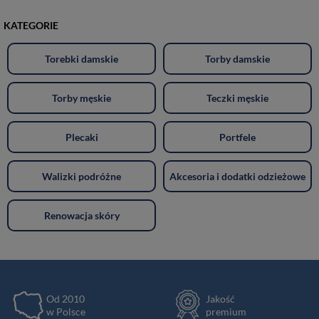
KATEGORIE
Torebki damskie
Torby damskie
Torby męskie
Teczki męskie
Plecaki
Portfele
Walizki podróżne
Akcesoria i dodatki odzieżowe
Renowacja skóry
Od 2010
Jakość
w Polsce
premium