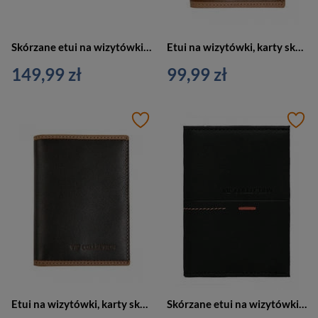
Skórzane etui na wizytówki, karty czarne Vip Collection London2 14
Etui na wizytówki, karty skórzane jasno brązowe Vip Collection Bologna 15 BR
149,99 zł
99,99 zł
Etui na wizytówki, karty skórzane ciemno brązowe Vip Collection Bologna 15 BRC
Skórzane etui na wizytówki, karty czarne RFID Vip Collection Beverly Hills 15C BL