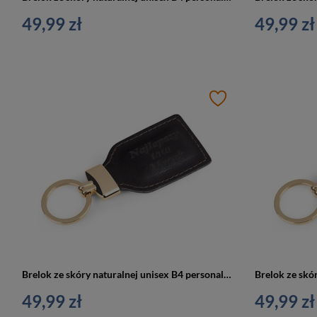
49,99 zł
49,99 zł
Brelok ze skóry naturalnej unisex B4 personalizowany czekoladowy
49,99 zł
49,99 zł