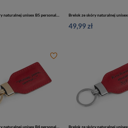
Brelok ze skóry naturalnej unisex B5 personalizowany czekoladowy
49,99 zł
Brelok ze skóry naturalnej unisex B4 personalizowany z grawerem czerwony