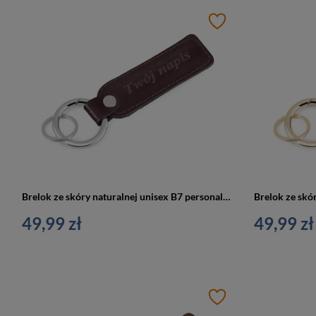
Brelok ze skóry naturalnej unisex B7 personalizowany z grawerem bordowy
49,99 zł
49,99 zł