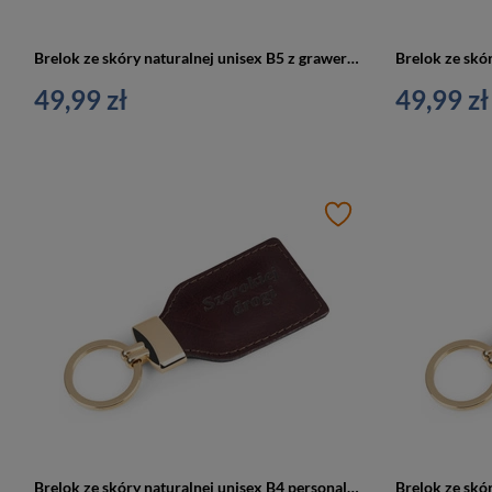
Brelok ze skóry naturalnej unisex B5 z grawerem personalizowany czerwony
49,99 zł
49,99 zł
Brelok ze skóry naturalnej unisex B4 personalizowany bordowy