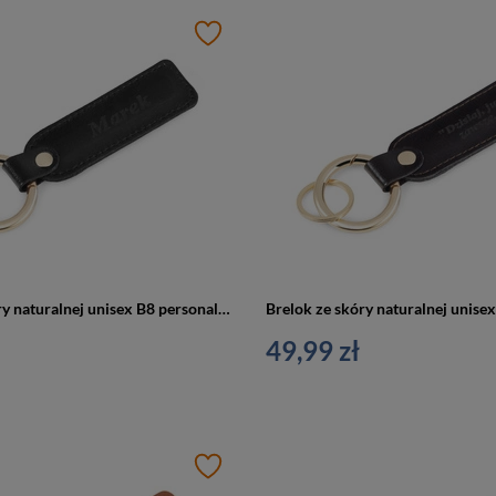
Brelok ze skóry naturalnej unisex B8 personalizowany z grawerem czarny
49,99 zł