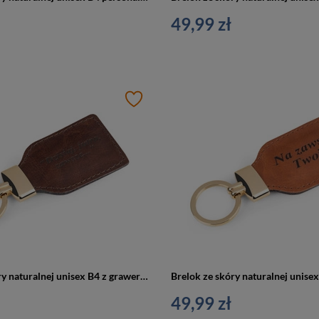
49,99 zł
Brelok ze skóry naturalnej unisex B4 z grawerem brązowy
49,99 zł