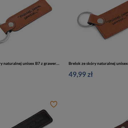
Brelok ze skóry naturalnej unisex B7 z grawerem personalizowany camel
49,99 zł