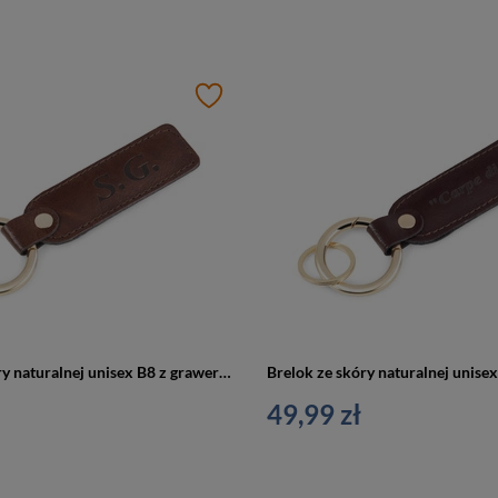
Brelok ze skóry naturalnej unisex B8 z grawerem brązowy
49,99 zł