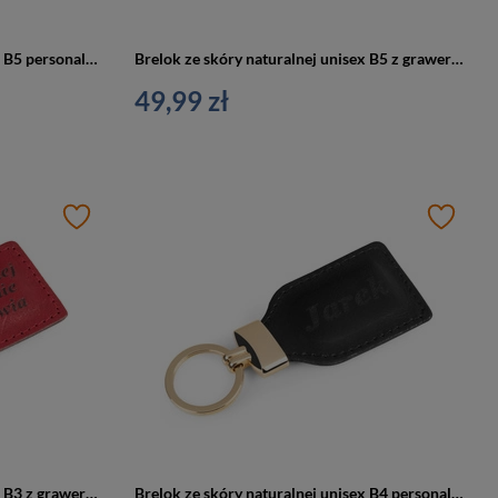
Brelok ze skóry naturalnej unisex B5 personalizowany camel
Brelok ze skóry naturalnej unisex B5 z grawerem personalizowany czarny
49,99 zł
Brelok ze skóry naturalnej unisex B3 z grawerem personalizowany czerwony
Brelok ze skóry naturalnej unisex B4 personalizowany z grawerem czarny