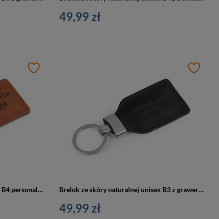
49,99 zł
Brelok ze skóry naturalnej unisex B4 personalizowany z grawerem camel
Brelok ze skóry naturalnej unisex B3 z grawerem personalizowany czarny
49,99 zł