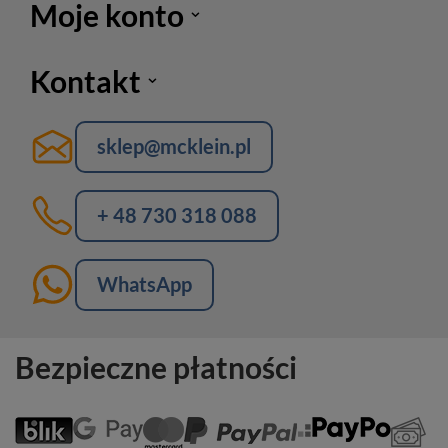
Moje konto
Kontakt
sklep@mcklein.pl
+ 48 730 318 088
WhatsApp
Bezpieczne płatności