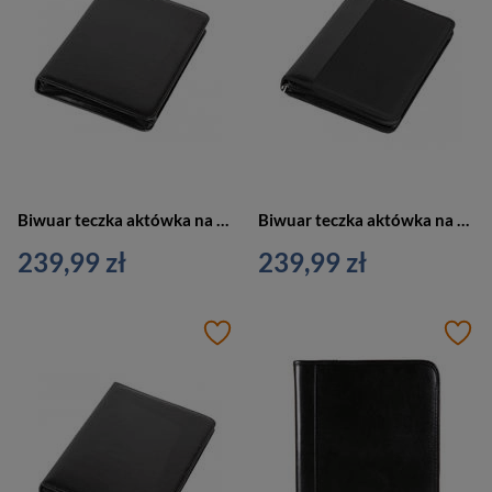
Biwuar teczka aktówka na dokumenty czarna Vip Collection AK-03
Biwuar teczka aktówka na dokumenty czarna Vip Collection AK-02N
239,99 zł
239,99 zł