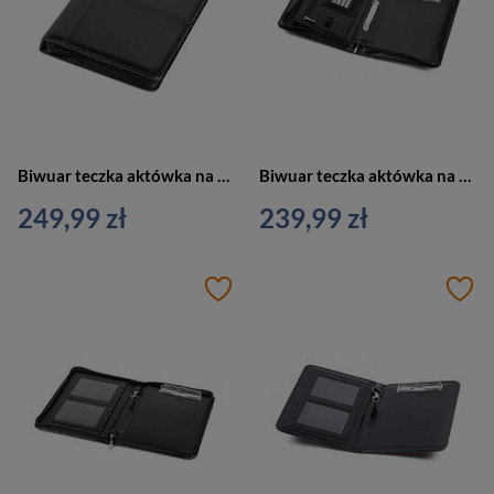
Biwuar teczka aktówka na dokumenty czarna Vip Collection AK-63
Biwuar teczka aktówka na dokumenty z kalkulatorem czarna Vip Collection AK-22
249,99 zł
239,99 zł