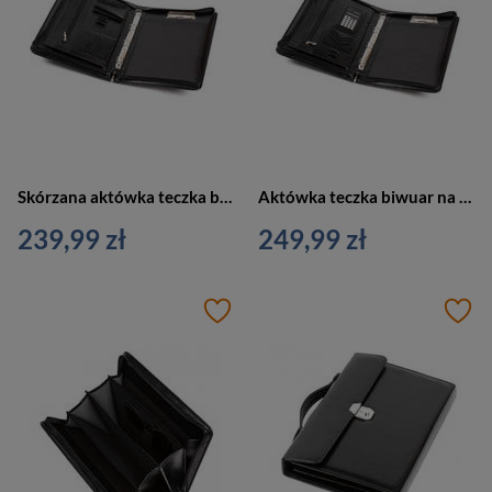
Skórzana aktówka teczka biwuar na dokumenty czarny Vip Collection AK-12
Aktówka teczka biwuar na dokumenty z kalkulatorem czarny Vip Collection AK-11N
239,99 zł
249,99 zł