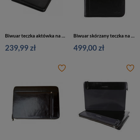
Biwuar teczka aktówka na dokumenty czarna Vip Collection AK-01
Biwuar skórzany teczka na dokumenty czarna Vip Collection Y115 BL
239,99 zł
499,00 zł