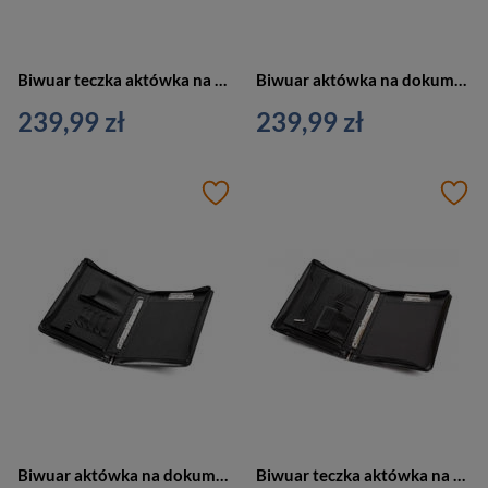
Biwuar teczka aktówka na dokumenty czarna Vip Collection AK-21B
Biwuar aktówka na dokumenty teczka czarna Vip Collection AK-21A
239,99 zł
239,99 zł
Biwuar aktówka na dokumenty teczka czarny Vip Collection AK-20
Biwuar teczka aktówka na dokumenty czarny Vip Collection AK-16