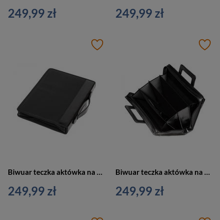
249,99 zł
249,99 zł
Biwuar teczka aktówka na dokumenty czarny Vip Collection AK-16
Biwuar teczka aktówka na dokumenty z przegródkami czarny Vip Collection AK-15
249,99 zł
249,99 zł