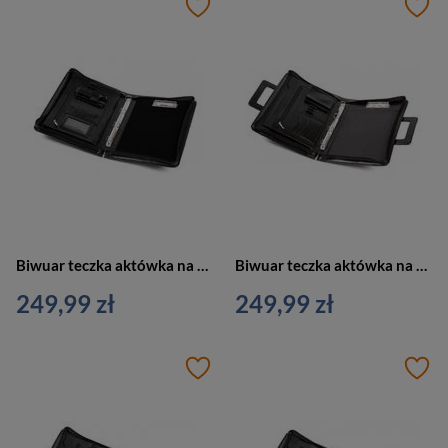
Biwuar teczka aktówka na dokumenty czarny Vip Collection AK-14
Biwuar teczka aktówka na dokumenty czarny Vip Collection AK-13
249,99 zł
249,99 zł