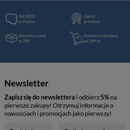
Od 2010
Jakość
w Polsce
premium
Wysyłka nawet
Darmowa dostawa
w 24h
od 399 zł
Newsletter
Zapisz się do newslettera
i odbierz
5%
na
pierwsze zakupy! Otrzymuj informacje o
nowościach i promocjach jako pierwszy!