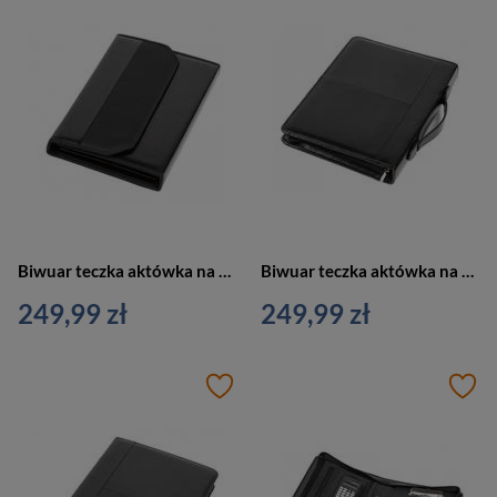
Biwuar teczka aktówka na dokumenty z przegródkami czarna Vip Collection AK-09N
Biwuar teczka aktówka na dokumenty z rączką czarna Vip Collection AK-64
249,99 zł
249,99 zł