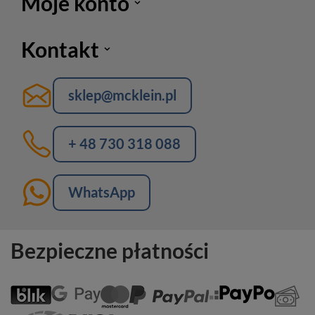
Moje konto
Kontakt
sklep@mcklein.pl
+ 48 730 318 088
WhatsApp
Bezpieczne płatności