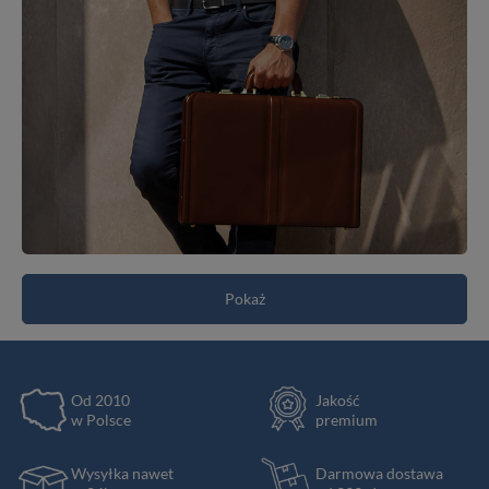
Pokaż
Od 2010
Jakość
w Polsce
premium
Wysyłka nawet
Darmowa dostawa