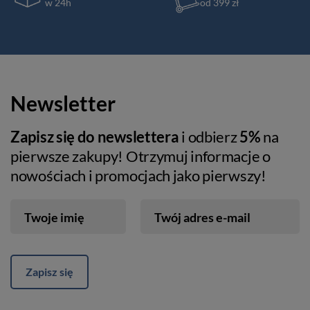
w 24h
od 399 zł
Newsletter
Zapisz się do newslettera
i odbierz
5%
na
pierwsze zakupy! Otrzymuj informacje o
nowościach i promocjach jako pierwszy!
Twoje imię
Twój adres e-mail
Zapisz się