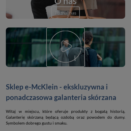
O nas
Poznaj nas
Sklep e-McKlein - ekskluzywna i
ponadczasowa galanteria skórzana
Witaj w miejscu, które oferuje produkty z bogatą historią.
Galanterię skórzaną będącą ozdobą oraz powodem do dumy.
Symbolem dobrego gustu i smaku.