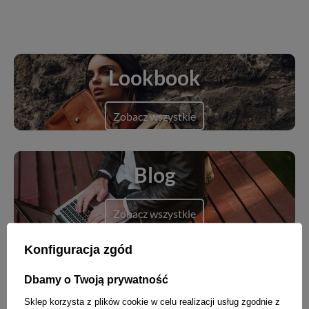
Lookbook
Zobacz wszystkie
Blog
Zobacz wszystkie
Konfiguracja zgód
Dbamy o Twoją prywatność
Nowości
Sklep korzysta z plików cookie w celu realizacji usług zgodnie z