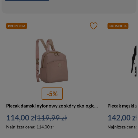
PROMOCJA
PROMOCJA
-5%
Plecak damski nylonowy ze skóry ekologicznej miejski Peterson JN-17 mały różowy
114,00 zł
119,99 zł
142,00 zł
Najniższa cena:
114,00 zł
Najniższa cena: