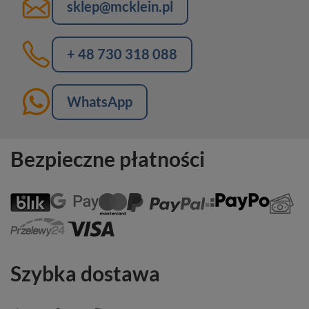
sklep@mcklein.pl
+ 48 730 318 088
WhatsApp
Bezpieczne płatności
Szybka dostawa