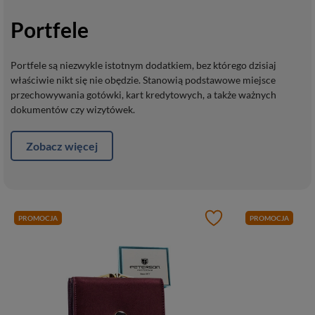
Portfele
Portfele są niezwykle istotnym dodatkiem, bez którego dzisiaj
właściwie nikt się nie obędzie. Stanowią podstawowe miejsce
przechowywania gotówki, kart kredytowych, a także ważnych
dokumentów czy wizytówek.
Zobacz więcej
PROMOCJA
PROMOCJA