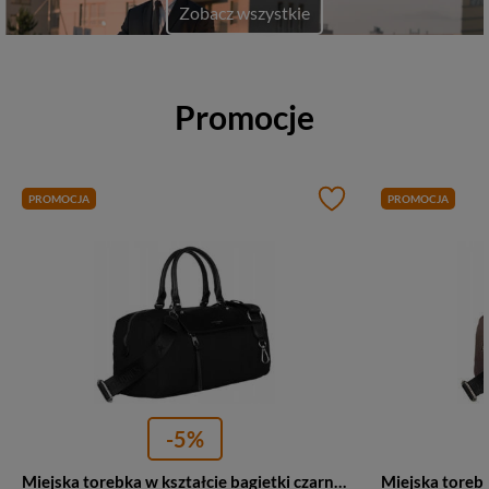
Zobacz wszystkie
Promocje
PROMOCJA
PROMOCJA
-5%
Miejska torebka w kształcie bagietki czarna — David Jones 6702-6