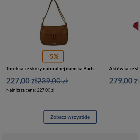
-5%
Torebka ze skóry naturalnej damska Barberini's 980-12 średnia jasnobrązowa
227,00 zł
239,00 zł
279,00 zł
Najniższa cena:
227,00 zł
Zobacz wszystkie