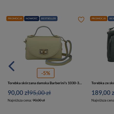
PROMOCJA
NOWOŚĆ
BESTSELLER
PROMOCJA
BES
-5%
Torebka skórzana damska Barberini's 1030-33 listonoszka wizytowa mała żółta
90,00 zł
95,00 zł
189,00 z
Najniższa cena:
90,00 zł
Najniższa cen