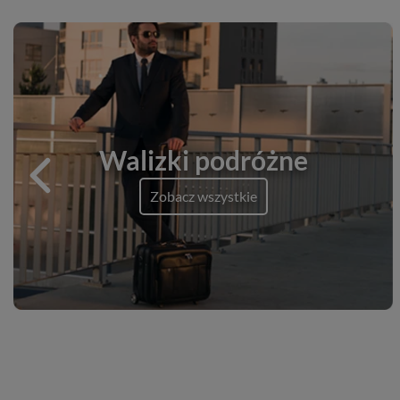
Walizki podróżne
Zobacz wszystkie