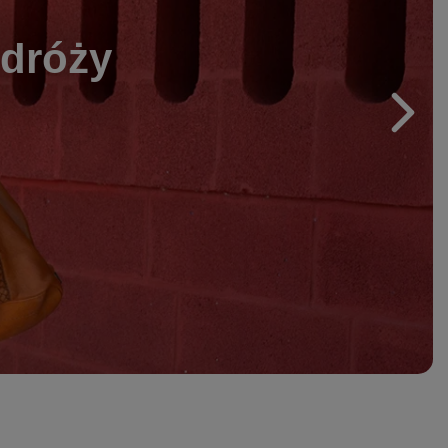
odróży