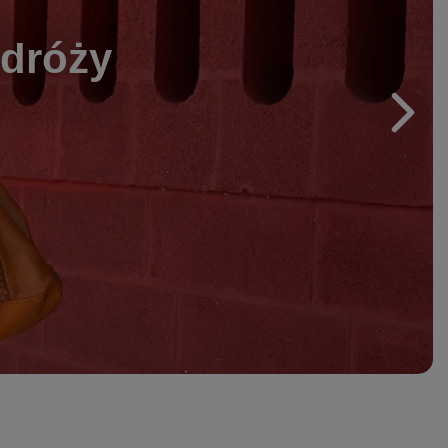
odróży