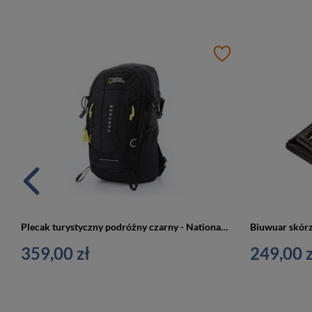
Plecak turystyczny podróżny czarny - National Geographic DESTINATION 16084
359,00 zł
249,00 z