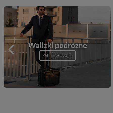
Walizki podróżne
Zobacz wszystkie