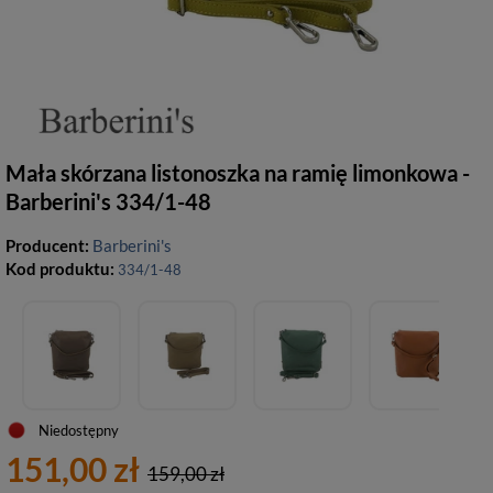
Mała skórzana listonoszka na ramię limonkowa -
Barberini's 334/1-48
Producent:
Barberini's
Kod produktu:
334/1-48
Niedostępny
151,00 zł
159,00 zł