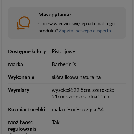
Masz pytania?
Chcesz wiedzieć więcej na temat tego
produku?
Zapytaj naszego eksperta
Dostępne kolory
Pistacjowy
Marka
Barberini's
Wykonanie
skóra licowa naturalna
Wymiary
wysokość 22,5cm, szerokość
21cm, szerokość dna 11cm
Rozmiar torebki
mała nie mieszcząca A4
Możliwość
Tak
regulowania