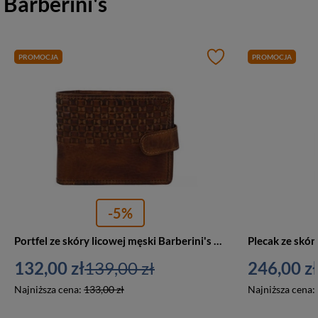
Barberini's
PROMOCJA
PROMOCJA
-5%
Portfel ze skóry licowej męski Barberini's LM-1640-6 z zapięciem brązowy
132,00 zł
139,00 zł
246,00 zł
Najniższa cena:
133,00 zł
Najniższa cena: