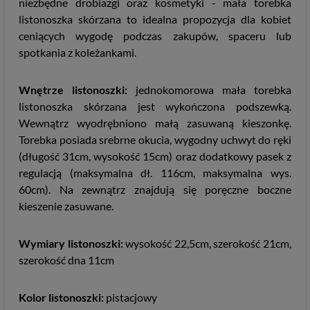
niezbędne drobiazgi oraz kosmetyki - mała torebka
listonoszka skórzana to idealna propozycja dla kobiet
ceniących wygodę podczas zakupów, spaceru lub
spotkania z koleżankami.
Wnętrze listonoszki:
jednokomorowa mała torebka
listonoszka skórzana jest wykończona podszewką.
Wewnątrz wyodrębniono małą zasuwaną kieszonkę.
Torebka posiada srebrne okucia, wygodny uchwyt do ręki
(długość 31cm, wysokość 15cm) oraz dodatkowy pasek z
regulacją (maksymalna dł. 116cm, maksymalna wys.
60cm). Na zewnątrz znajdują się poręczne boczne
kieszenie zasuwane.
Wymiary listonoszki:
wysokość 22,5cm, szerokość 21cm,
szerokość dna 11cm
Kolor listonoszki:
pistacjowy