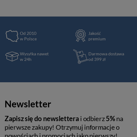
Od 2010
Jakość
w Polsce
premium
Wysyłka nawet
Darmowa dostawa
w 24h
od 399 zł
Newsletter
Zapisz się do newslettera
i odbierz
5%
na
pierwsze zakupy! Otrzymuj informacje o
nowościach i promocjach jako pierwszy!