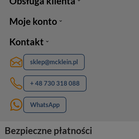
Obsługa klienta
Moje konto
Kontakt
sklep@mcklein.pl
+ 48 730 318 088
WhatsApp
Bezpieczne płatności