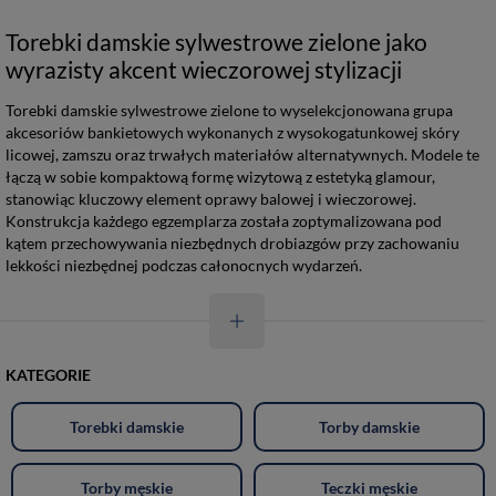
Torebki damskie sylwestrowe zielone jako
wyrazisty akcent wieczorowej stylizacji
Torebki damskie sylwestrowe zielone to wyselekcjonowana grupa
akcesoriów bankietowych wykonanych z wysokogatunkowej skóry
licowej, zamszu oraz trwałych materiałów alternatywnych. Modele te
łączą w sobie kompaktową formę wizytową z estetyką glamour,
stanowiąc kluczowy element oprawy balowej i wieczorowej.
Konstrukcja każdego egzemplarza została zoptymalizowana pod
kątem przechowywania niezbędnych drobiazgów przy zachowaniu
lekkości niezbędnej podczas całonocnych wydarzeń.
KATEGORIE
Torebki damskie
Torby damskie
Torby męskie
Teczki męskie