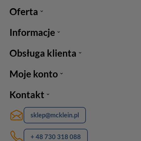
Oferta
Informacje
Obsługa klienta
Moje konto
Kontakt
sklep@mcklein.pl
+ 48 730 318 088