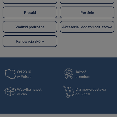
Plecaki
Portfele
Walizki podróżne
Akcesoria i dodatki odzieżowe
Renowacja skóry
Od 2010
Jakość
w Polsce
premium
Wysyłka nawet
Darmowa dostawa
w 24h
od 399 zł