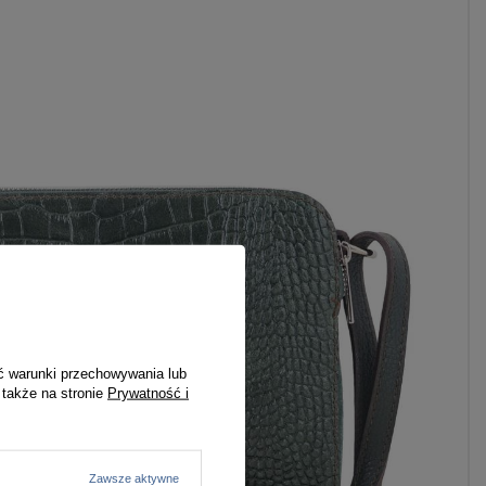
ć warunki przechowywania lub
 także na stronie
Prywatność i
Zawsze aktywne