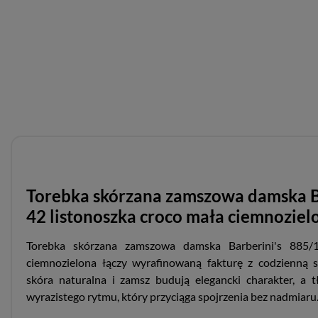
Torebka skórzana zamszowa damska B
42 listonoszka croco mała ciemnoziel
Torebka skórzana zamszowa damska Barberini's 885/1
ciemnozielona łączy wyrafinowaną fakturę z codzienną 
skóra naturalna i zamsz budują elegancki charakter, a t
wyrazistego rytmu, który przyciąga spojrzenia bez nadmiaru