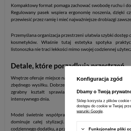
Kompaktowy format pomaga zachować swobodę ruchu i dobr
Regulowany pasek wspiera ergonomię noszenia, dzięki 
przewiesić przez ramię i mieć najważniejsze drobiazgi zawsze
Przemyślana organizacja przestrzeni ułatwia szybki dostęp do
kosmetyków. Właśnie tutaj estetyka spotyka praktyc
listonoszka nie traci lekkości mimo swojej codziennej użytec
Detale, które porządkują przestrzeń
Wnętrze oferuje miejsce na najpotrzebniejsze akcesoria i 
Konfiguracja zgód
zbędnego wysiłku. Dobrze poprowadzona konstrukcja wspie
zgrabny kształt sprawia, że zawartość pozostaje p
Dbamy o Twoją prywatn
intensywnego dnia.
Sklep korzysta z plików cookie 
dostępu do cookie w Twojej prz
warunki Google
.
Model świetnie współpracuje z miejskim stylem życia, b
dominuje całej stylizacji. Mała listonoszka daje Ci w
codziennego dodatku, a przy tym zachowuje dystyngowaną 
Funkcjonalne pliki 