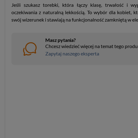
Jeśli szukasz torebki, która łączy klasę, trwałość i wy
oczekiwania z naturalną lekkością. To wybór dla kobiet, 
swój wizerunek i stawiają na funkcjonalność zamkniętą w el
Masz pytania?
Chcesz wiedzieć więcej na temat tego prod
Zapytaj naszego eksperta