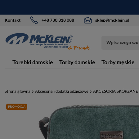
Kontakt
+48 730 318 088
sklep@mcklein.pl
Torebki damskie
Torby damskie
Torby męskie
Strona główna
Akcesoria i dodatki odzieżowe
AKCESORIA SKÓRZANE
PROMOCJA