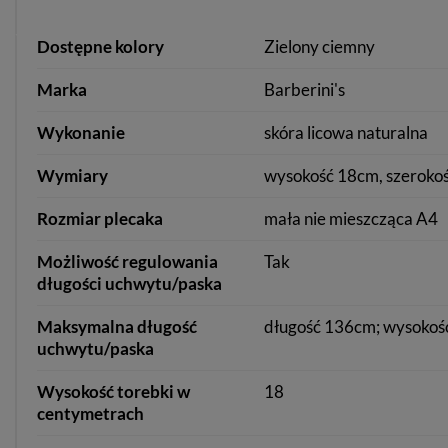
Dostępne kolory
Zielony ciemny
Marka
Barberini's
Wykonanie
skóra licowa naturalna
Wymiary
wysokość 18cm, szerokoś
Rozmiar plecaka
mała nie mieszcząca A4
Możliwość regulowania
Tak
długości uchwytu/paska
Maksymalna długość
długość 136cm; wysokoś
uchwytu/paska
Wysokość torebki w
18
centymetrach