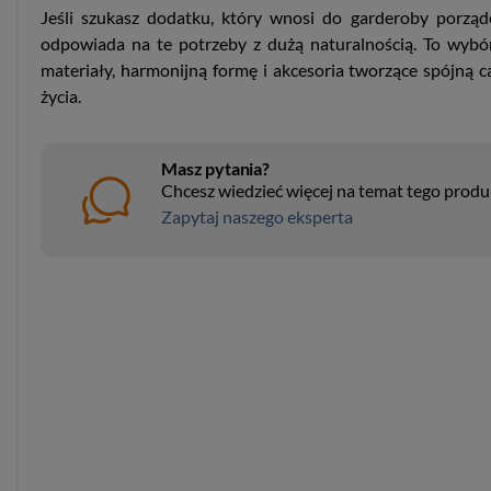
Jeśli szukasz dodatku, który wnosi do garderoby porząde
odpowiada na te potrzeby z dużą naturalnością. To wybór
materiały, harmonijną formę i akcesoria tworzące spójną
życia.
Masz pytania?
Chcesz wiedzieć więcej na temat tego prod
Zapytaj naszego eksperta