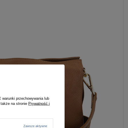
ć warunki przechowywania lub
 także na stronie
Prywatność i
Zawsze aktywne