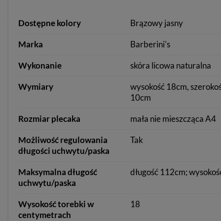
Dostępne kolory
Brązowy jasny
Marka
Barberini's
Wykonanie
skóra licowa naturalna
Wymiary
wysokość 18cm, szerokoś
10cm
Rozmiar plecaka
mała nie mieszcząca A4
Możliwość regulowania
Tak
długości uchwytu/paska
Maksymalna długość
długość 112cm; wysokoś
uchwytu/paska
Wysokość torebki w
18
centymetrach