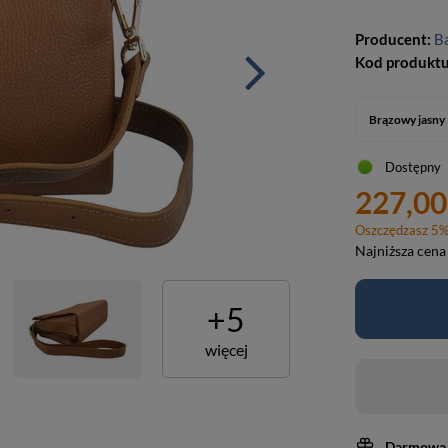
Producent:
Ba
Kod produkt
Brązowy jasny
Dostępny
227,00
Oszczędzasz
5
Najniższa cena
+
5
więcej
Darmowa 