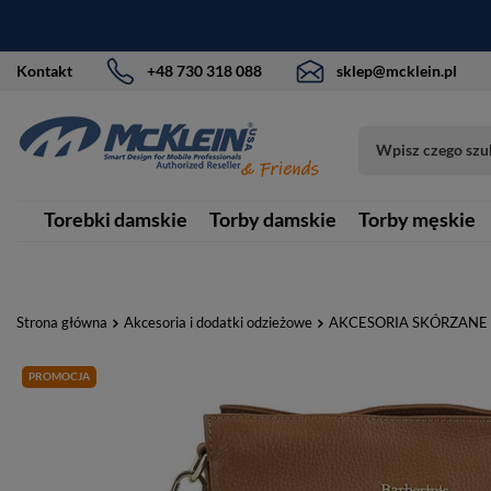
Kontakt
+48 730 318 088
sklep@mcklein.pl
Torebki damskie
Torby damskie
Torby męskie
Strona główna
Akcesoria i dodatki odzieżowe
AKCESORIA SKÓRZANE
PROMOCJA