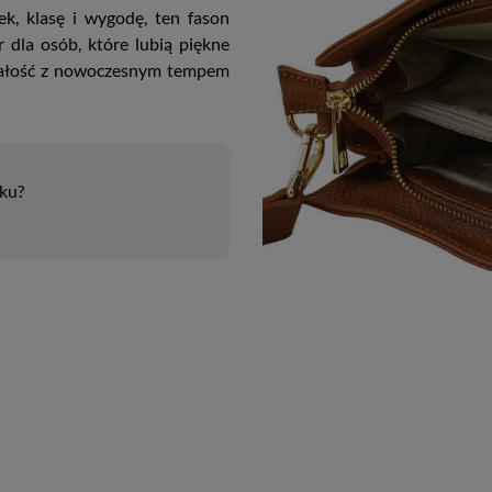
k, klasę i wygodę, ten fason
 dla osób, które lubią piękne
 całość z nowoczesnym tempem
uku?