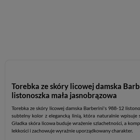
Torebka ze skóry licowej damska Barb
listonoszka mała jasnobrązowa
Torebka ze skóry licowej damska Barberini's 988-12 liston
subtelny kolor z elegancką linią, która naturalnie wpisuje
Gładka skóra licowa buduje wrażenie szlachetności, a komp
lekkości i zachowuje wyraźnie uporządkowany charakter.