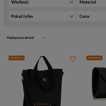
Wielkość
Materiał
Pokaż tylko
Cena
Najlepsza trafność
PROMOCJA
PROMOCJA