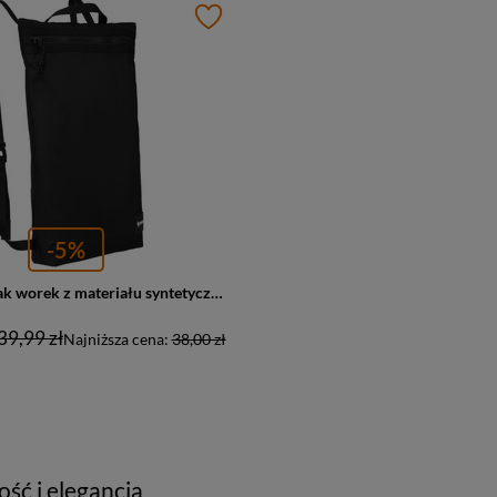
-5%
Pojemny plecak worek z materiału syntetycznego w czarnym kolorze Rovicky
39,99 zł
Najniższa cena:
38,00 zł
ść i elegancja