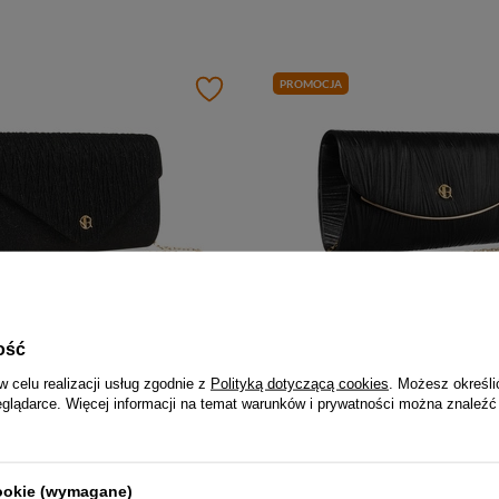
PROMOCJA
-5%
-6%
ość
Czarna kopertówka damska ze wzorem w jodełkę zawieszona na łańcuszku - Rovicky
w celu realizacji usług zgodnie z
Polityką dotyczącą cookies
. Możesz określi
66,00 zł
eglądarce. Więcej informacji na temat warunków i prywatności można znaleźć
59,99 zł
69,99 zł
Najniższa cena:
57,00 zł
Najniższa
cookie (wymagane)