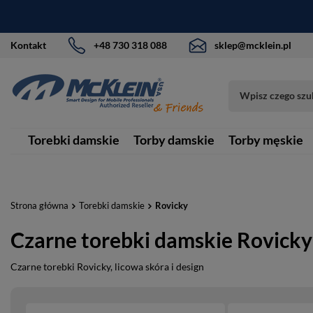
Kontakt
+48 730 318 088
sklep@mcklein.pl
Torebki damskie
Torby damskie
Torby męskie
Strona główna
Torebki damskie
Rovicky
Czarne torebki damskie Rovicky
Czarne torebki Rovicky, licowa skóra i design