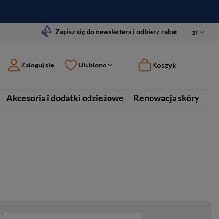
Zapisz się do newslettera i odbierz rabat
zł
Koszyk
Zaloguj się
Ulubione
Akcesoria i dodatki odzieżowe
Renowacja skóry