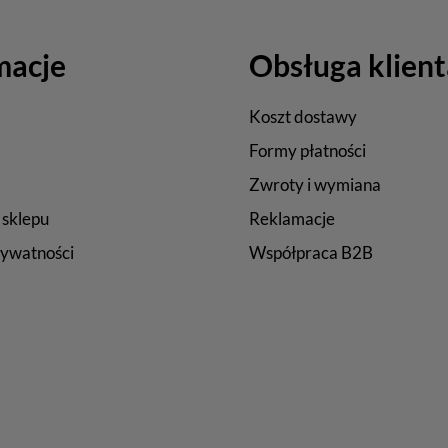
macje
Obsługa klient
Koszt dostawy
Formy płatności
Zwroty i wymiana
 sklepu
Reklamacje
rywatności
Współpraca B2B