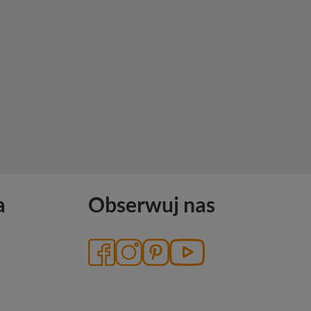
a
Obserwuj nas