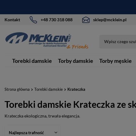
Kontakt
+48 730 318 088
sklep@mcklein.pl
Torebki damskie
Torby damskie
Torby męskie
Strona główna
Torebki damskie
Krateczka
Torebki damskie Krateczka ze sk
Krateczka ekologiczna, trwała elegancja.
Najlepsza trafność