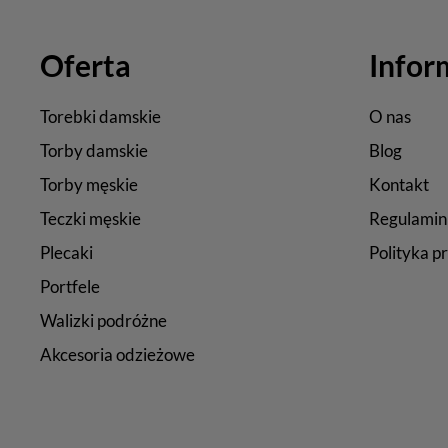
Oferta
Infor
Torebki damskie
O nas
Torby damskie
Blog
Torby męskie
Kontakt
Teczki męskie
Regulamin
Plecaki
Polityka p
Portfele
Walizki podróżne
Akcesoria odzieżowe