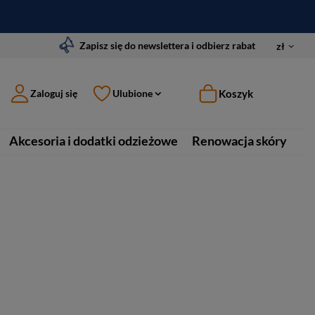
Zapisz się do newslettera i odbierz rabat
zł
Koszyk
Zaloguj się
Ulubione
Akcesoria i dodatki odzieżowe
Renowacja skóry