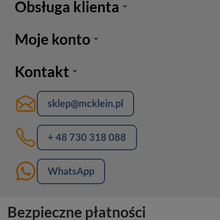
Obsługa klienta
Moje konto
Kontakt
sklep@mcklein.pl
+ 48 730 318 088
WhatsApp
Bezpieczne płatności