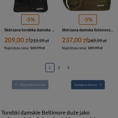
-5%
-5%
Skórzana torebka damska na ramię listonoszka czarna - Beltimore 934
Skórzana damska listonoszka miejska oliwkowa Beltimore G81
209,00 zł
237,00 zł
219,99 zł
249,99 zł
Najniższa cena:
169,99 zł
Najniższa cena:
189,99 zł
1
2
3
Poprzednia strona
Następna strona
Torebki damskie Beltimore duże jako