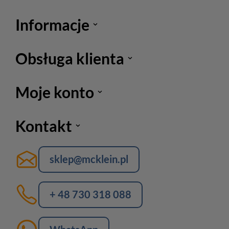
Informacje
Obsługa klienta
Moje konto
Kontakt
sklep@mcklein.pl
+ 48 730 318 088