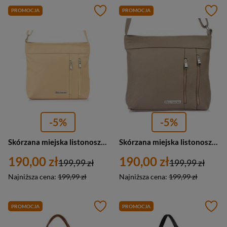
PROMOCJA
PROMOCJA
-5%
-5%
Skórzana miejska listonoszka damska kremowa - Beltiomore X95
Skórzana miejska listonoszka damska kremowa - Beltiomore X95
190,00 zł
190,00 zł
199,99 zł
199,99 zł
Najniższa cena:
199,99 zł
Najniższa cena:
199,99 zł
PROMOCJA
PROMOCJA