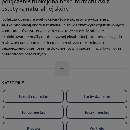
połączenie funkcjonalności formatu A4 z
estetyką naturalnej skóry
Kolekcja obejmuje wielkogabarytowe akcesoria wykonane z
selekcjonowanej skóry naturalnej, nubuku oraz wysokogatunkowych
komponentów syntetycznych o fakturze croco. Modele te,
projektowane z myślą o intensywnej eksploatacji, stanowią bazę dla
zestawów codziennych, oferując przestrzeń niezbędną do
bezpiecznego przenoszenia dokumentów, urządzeń mobilnych oraz
przedmiotów osobistych.
KATEGORIE
Torebki damskie
Torby damskie
Torby męskie
Teczki męskie
Plecaki
Portfele