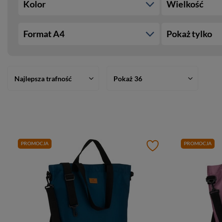
Kolor
Wielkość
Format A4
Pokaż tylko
Najlepsza trafność
Pokaż 36
PROMOCJA
PROMOCJA