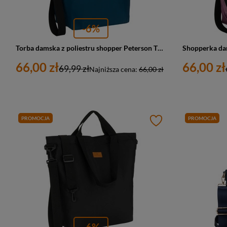
-6%
Torba damska z poliestru shopper Peterson TZ15605D duża A4 turkusowa
66,00 zł
66,00 zł
69,99 zł
Najniższa cena:
66,00 zł
PROMOCJA
PROMOCJA
-6%