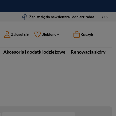
Zapisz się do newslettera i odbierz rabat
zł
Koszyk
Zaloguj się
Ulubione
Akcesoria i dodatki odzieżowe
Renowacja skóry