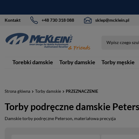
Kontakt
+48 730 318 088
sklep@mcklein.pl
Torebki damskie
Torby damskie
Torby męskie
Strona główna
Torby damskie
PRZEZNACZENIE
Torby podręczne damskie Peter
Damskie torby podręczne Peterson, materiałowa precyzja