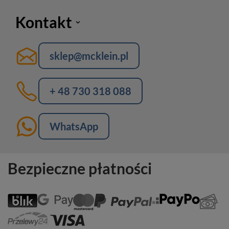
Kontakt
sklep@mcklein.pl
+ 48 730 318 088
WhatsApp
Bezpieczne płatności