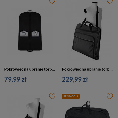
Pokrowiec na ubranie torba na garnitur czarna Vip Collection VIP 001 BL
Pokrowiec na ubranie torba na garnitur szara Vip Collection VIP 100 GRY
79,99 zł
229,99 zł
PROMOCJA