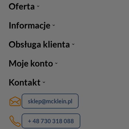
Oferta
Informacje
Obsługa klienta
Moje konto
Kontakt
sklep@mcklein.pl
+ 48 730 318 088