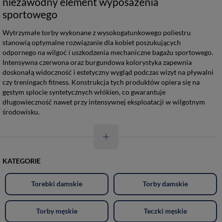
niezawodny element wyposażenia
sportowego
Wytrzymałe torby wykonane z wysokogatunkowego poliestru
stanowią optymalne rozwiązanie dla kobiet poszukujących
odpornego na wilgoć i uszkodzenia mechaniczne bagażu sportowego.
Intensywna czerwona oraz burgundowa kolorystyka zapewnia
doskonałą widoczność i estetyczny wygląd podczas wizyt na pływalni
czy treningach fitness. Konstrukcja tych produktów opiera się na
gęstym splocie syntetycznych włókien, co gwarantuje
długowieczność nawet przy intensywnej eksploatacji w wilgotnym
środowisku.
KATEGORIE
Torebki damskie
Torby damskie
Torby męskie
Teczki męskie