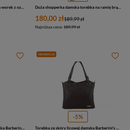
Stylowa brązowa torebka damska worek z ozdobnym panelem - David Jones 6875-2
Duża shopperka damska torebka na ramię brązowa - David Jones 6875-4
180,00 zł
189,99 zł
Najniższa cena:
189,99 zł
PROMOCJA
-5%
Torebka ze skóry naturalnej damska Barberini's 986-12 shopper A4 jasnobrązowa
Torebka ze skóry licowej damska Barberini's 982-11 shopper A4 ciemnobrązowa