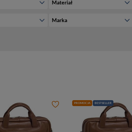
Materiał
Marka
PROMOCJA
BESTSELLER