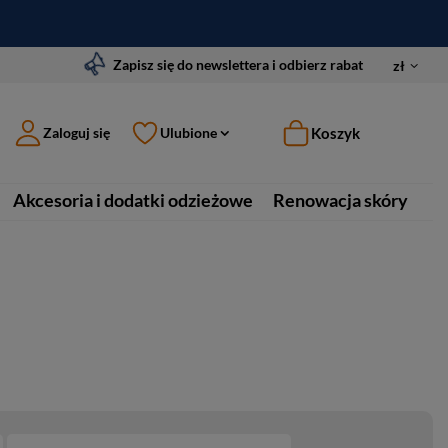
Zapisz się do newslettera i odbierz rabat
zł
Koszyk
Zaloguj się
Ulubione
Akcesoria i dodatki odzieżowe
Renowacja skóry