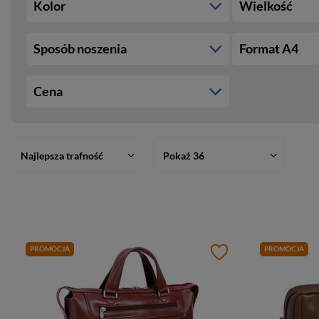
Kolor
Wielkość
Sposób noszenia
Format A4
Cena
Najlepsza trafność
Pokaż 36
PROMOCJA
PROMOCJA