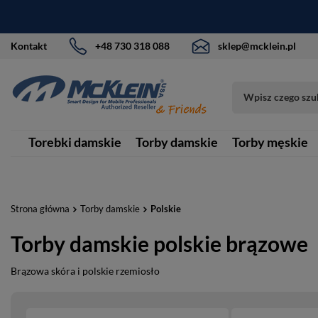
Kontakt
+48 730 318 088
sklep@mcklein.pl
Torebki damskie
Torby damskie
Torby męskie
Strona główna
Torby damskie
Polskie
Torby damskie polskie brązowe
Brązowa skóra i polskie rzemiosło