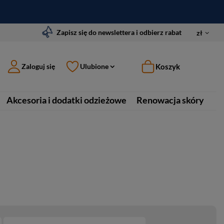
Zapisz się do newslettera i odbierz rabat
zł
Koszyk
Zaloguj się
Ulubione
Akcesoria i dodatki odzieżowe
Renowacja skóry