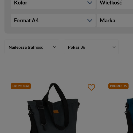
Kolor
Wielkość
Format A4
Marka
Najlepsza trafność
Pokaż 36
PROMOCJA
PROMOCJA