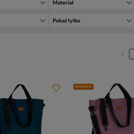
Materiał
Pokaż tylko
PROMOCJA