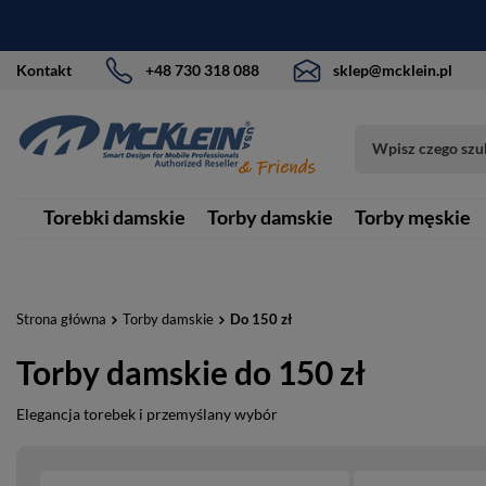
Kontakt
+48 730 318 088
sklep@mcklein.pl
Torebki damskie
Torby damskie
Torby męskie
Strona główna
Torby damskie
Do 150 zł
Torby damskie do 150 zł
Elegancja torebek i przemyślany wybór