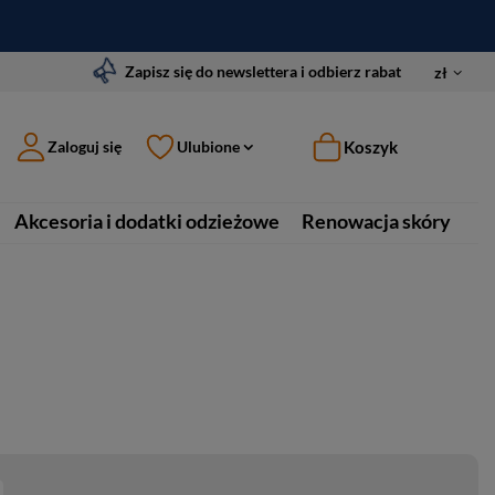
Zapisz się do newslettera i odbierz rabat
zł
Koszyk
Zaloguj się
Ulubione
Akcesoria i dodatki odzieżowe
Renowacja skóry