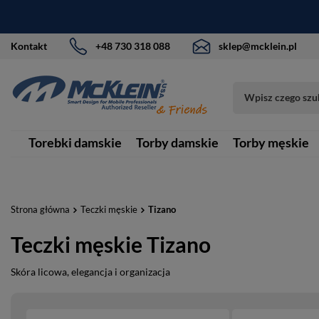
Kontakt
+48 730 318 088
sklep@mcklein.pl
Torebki damskie
Torby damskie
Torby męskie
Strona główna
Teczki męskie
Tizano
Teczki męskie Tizano
Skóra licowa, elegancja i organizacja