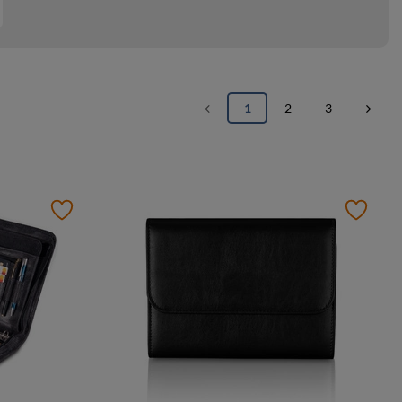
1
2
3