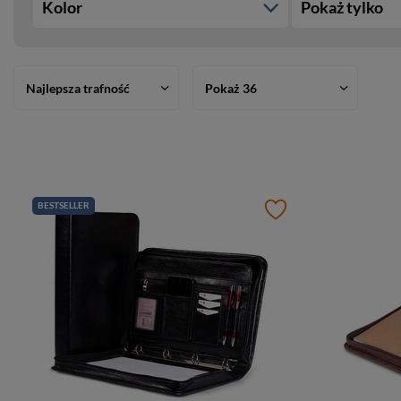
Kolor
Pokaż tylko
Najlepsza trafność
Pokaż 36
BESTSELLER