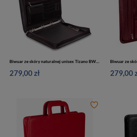
Biwuar ze skóry naturalnej unisex Tizano BWS07 aktówka A4 czekoladowy
279,00 zł
279,00 z