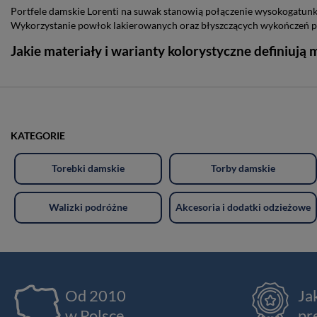
Portfele damskie Lorenti na suwak stanowią połączenie wysokogatu
Wykorzystanie powłok lakierowanych oraz błyszczących wykończeń po
Jakie materiały i warianty kolorystyczne definiują 
KATEGORIE
Torebki damskie
Torby damskie
Walizki podróżne
Akcesoria i dodatki odzieżowe
Od 2010
Ja
w Polsce
pr