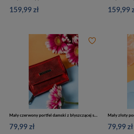
159,99 zł
159,99 z
Mały czerwony portfel damski z błyszczącej skóry naturalnej - Lorenti 423229-CEK
79,99 zł
79,99 zł