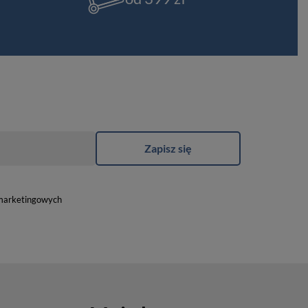
Zapisz się
marketingowych