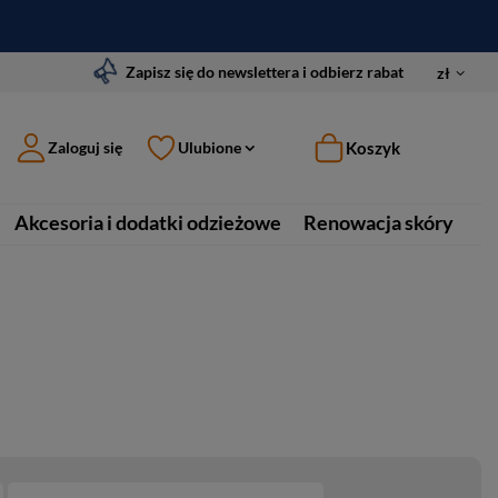
Zapisz się do newslettera i odbierz rabat
zł
Koszyk
Zaloguj się
Ulubione
Akcesoria i dodatki odzieżowe
Renowacja skóry