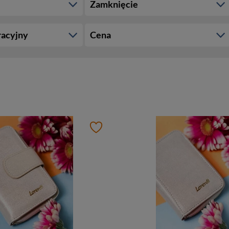
Zamknięcie
racyjny
Cena