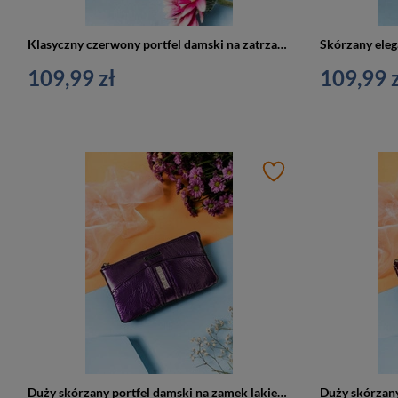
Klasyczny czerwony portfel damski na zatrzask i suwak - Lorenti 76115-GBL
109,99 zł
109,99 z
Duży skórzany portfel damski na zamek lakierowany fioletowy - Lorenti 76121-MSD