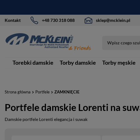
Kontakt
+48 730 318 088
sklep@mcklein.pl
Torebki damskie
Torby damskie
Torby męskie
Strona główna
Portfele
ZAMKNIĘCIE
Portfele damskie Lorenti na su
Damskie portfele Lorenti elegancja i suwak