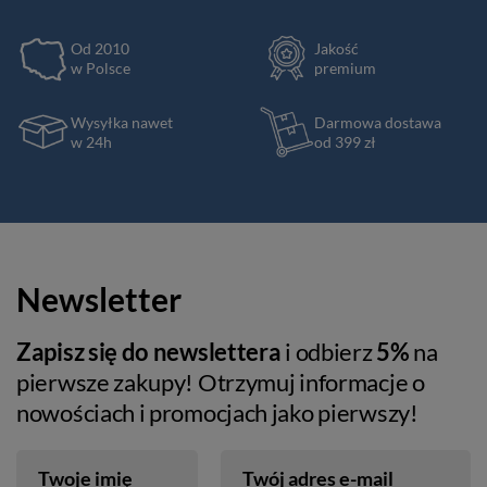
Od 2010
Jakość
w Polsce
premium
Wysyłka nawet
Darmowa dostawa
w 24h
od 399 zł
Newsletter
Zapisz się do newslettera
i odbierz
5%
na
pierwsze zakupy! Otrzymuj informacje o
nowościach i promocjach jako pierwszy!
Twoje imię
Twój adres e-mail