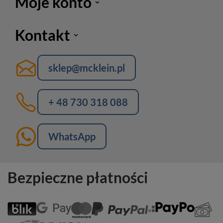
Moje konto
Kontakt
sklep@mcklein.pl
+ 48 730 318 088
WhatsApp
Bezpieczne płatności