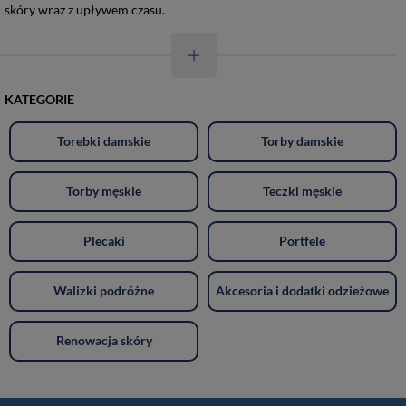
skóry wraz z upływem czasu.
KATEGORIE
Torebki damskie
Torby damskie
Torby męskie
Teczki męskie
Plecaki
Portfele
Walizki podróżne
Akcesoria i dodatki odzieżowe
Renowacja skóry