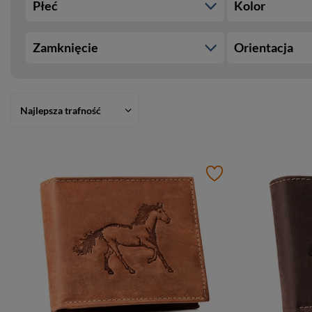
Płeć
Kolor
Zamknięcie
Orientacja
Najlepsza trafność