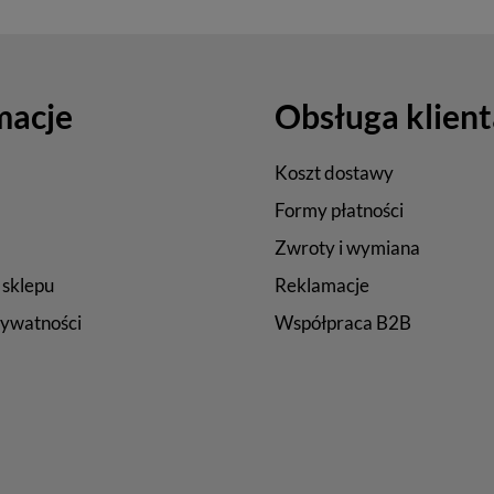
macje
Obsługa klient
Koszt dostawy
Formy płatności
Zwroty i wymiana
 sklepu
Reklamacje
rywatności
Współpraca B2B