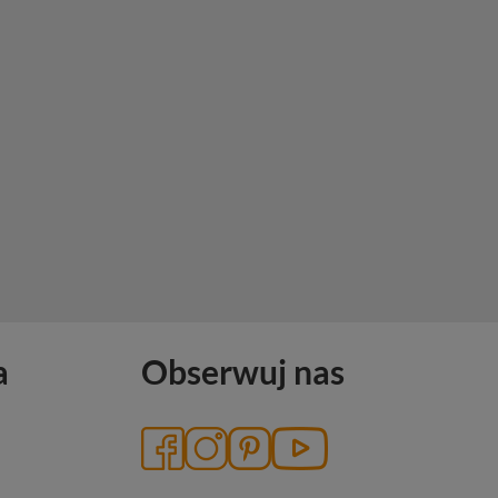
a
Obserwuj nas