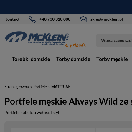
Kontakt
+48 730 318 088
sklep@mcklein.pl
Torebki damskie
Torby damskie
Torby męskie
Strona główna
Portfele
MATERIAŁ
Portfele męskie Always Wild ze 
Portfele nubuk, trwałość i styl