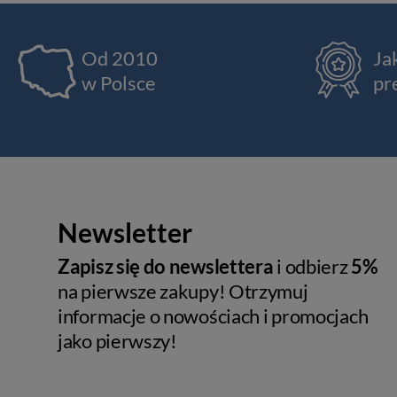
Od 2010
Ja
w Polsce
pr
Newsletter
Zapisz się do newslettera
i odbierz
5%
na pierwsze zakupy! Otrzymuj
informacje o nowościach i promocjach
jako pierwszy!