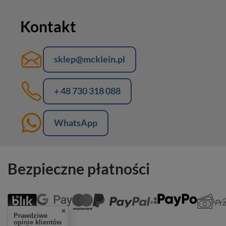
Kontakt
sklep@mcklein.pl
+ 48 730 318 088
WhatsApp
Bezpieczne płatności
Prawdziwe
opinie klientów