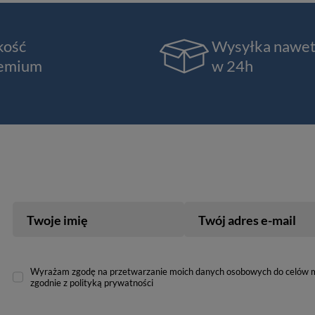
kość
Wysyłka nawe
emium
w 24h
Twoje imię
Twój adres e-mail
Wyrażam zgodę na przetwarzanie moich danych osobowych do celów 
zgodnie z polityką prywatności