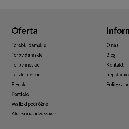
Oferta
Infor
Torebki damskie
O nas
Torby damskie
Blog
Torby męskie
Kontakt
Teczki męskie
Regulamin
Plecaki
Polityka p
Portfele
Walizki podróżne
Akcesoria odzieżowe