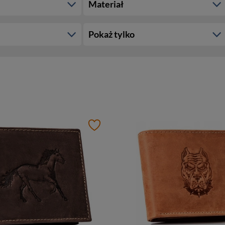
Materiał
Pokaż tylko