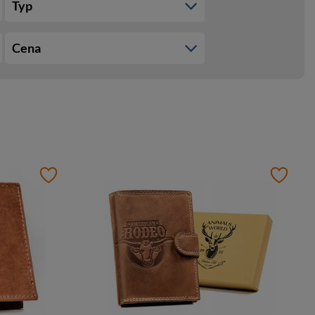
Typ
Cena