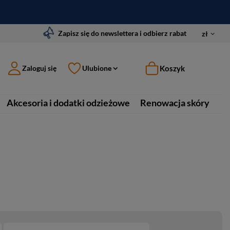
Zapisz się do newslettera i odbierz rabat
zł
Koszyk
Zaloguj się
Ulubione
Akcesoria i dodatki odzieżowe
Renowacja skóry