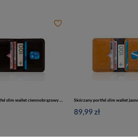
Skórzany portfel slim wallet ciemnobrązowy - SOLIER SW11
89,99 zł