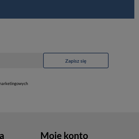
Zapisz się
marketingowych
a
Moje konto