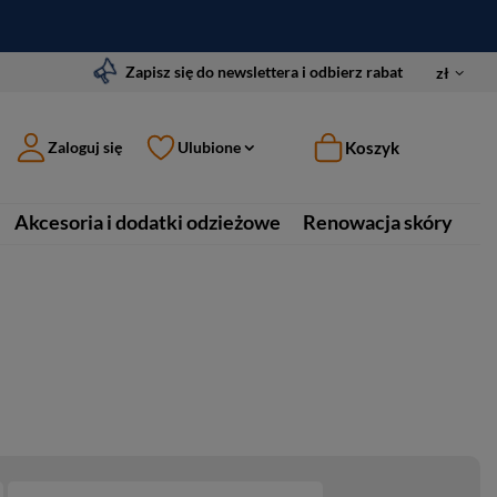
Zapisz się do newslettera i odbierz rabat
zł
Koszyk
Zaloguj się
Ulubione
Akcesoria i dodatki odzieżowe
Renowacja skóry