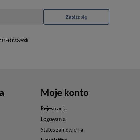
Zapisz się
marketingowych
a
Moje konto
Rejestracja
Logowanie
Status zamówienia