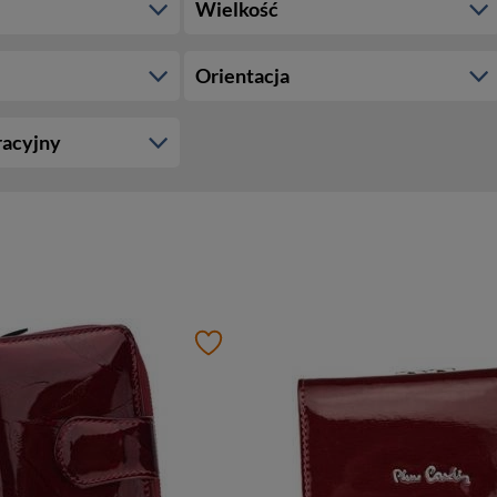
Wielkość
Orientacja
racyjny