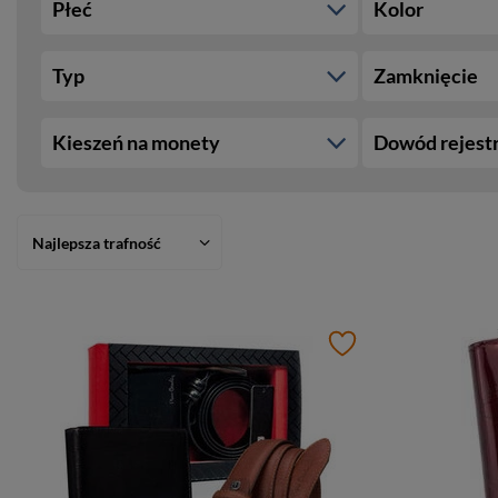
Płeć
Kolor
Typ
Zamknięcie
Kieszeń na monety
Dowód rejest
Najlepsza trafność