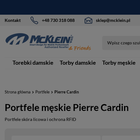
Kontakt
+48 730 318 088
sklep@mcklein.pl
Torebki damskie
Torby damskie
Torby męskie
Strona główna
Portfele
Pierre Cardin
Portfele męskie Pierre Cardin
Portfele skóra licowa i ochrona RFID