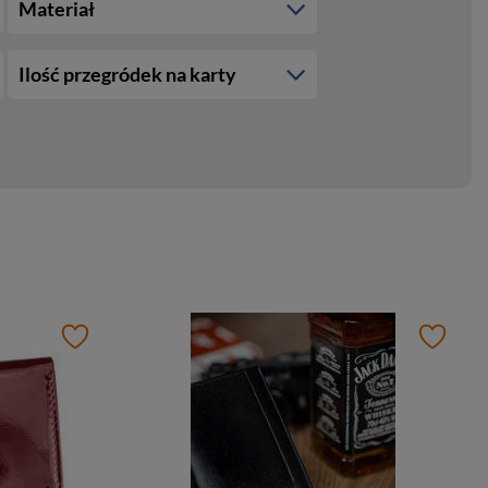
Materiał
Ilość przegródek na karty