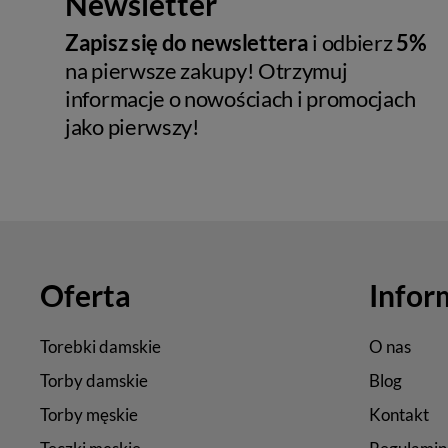
Newsletter
Zapisz się do newslettera
i odbierz
5%
na pierwsze zakupy! Otrzymuj
informacje o nowościach i promocjach
jako pierwszy!
Oferta
Infor
Torebki damskie
O nas
Torby damskie
Blog
Torby męskie
Kontakt