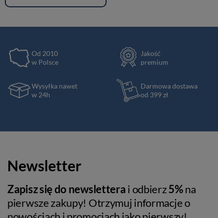
Od 2010
Jakość
w Polsce
premium
Wysyłka nawet
Darmowa dostawa
w 24h
od 399 zł
Newsletter
Zapisz się do newslettera
i odbierz
5%
na
pierwsze zakupy! Otrzymuj informacje o
nowościach i promocjach jako pierwszy!