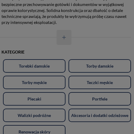
bezpieczne przechowywanie gotówki i dokumentów w wyjątkowej
oprawie kolorystycznej. Solidna konstrukcja oraz dbałość o detale
techniczne sprawiają, że produkty te wytrzymują próbę czasu nawet
przy intensywnej eksploatacji.
KATEGORIE
Torebki damskie
Torby damskie
Torby męskie
Teczki męskie
Plecaki
Portfele
Walizki podróżne
Akcesoria i dodatki odzieżowe
Renowacja skóry