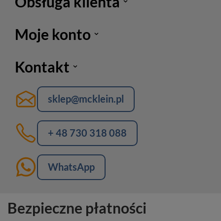
Obsługa klienta
Moje konto
Kontakt
sklep@mcklein.pl
+ 48 730 318 088
WhatsApp
Bezpieczne płatności