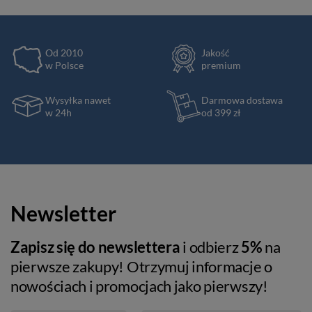
Od 2010
Jakość
w Polsce
premium
Wysyłka nawet
Darmowa dostawa
w 24h
od 399 zł
Newsletter
Zapisz się do newslettera
i odbierz
5%
na
pierwsze zakupy! Otrzymuj informacje o
nowościach i promocjach jako pierwszy!