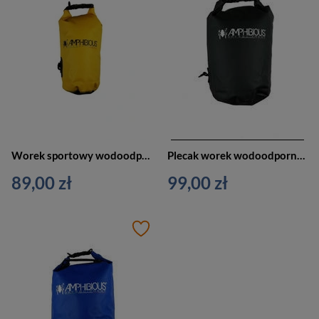
Worek sportowy wodoodporny żółty, plecak AMPHIBIOUS TUBE 5L
Plecak worek wodoodporny turystyczny czarny - Amphibious Tube 10L
89,00 zł
99,00 zł