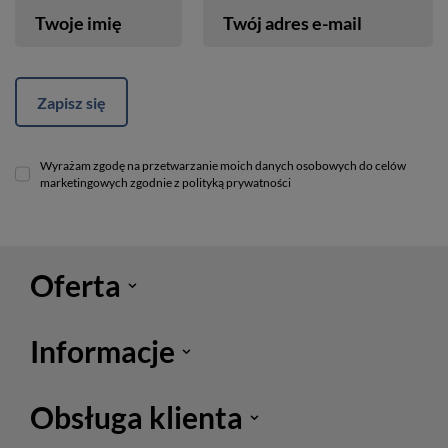
Twoje imię
Twój adres e-mail
Zapisz się
Wyrażam zgodę na przetwarzanie moich danych osobowych do celów
marketingowych zgodnie z polityką prywatności
Oferta
Informacje
Obsługa klienta