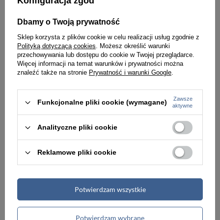
Konfiguracja zgód
Plecak turystyczny wodoodporny czarny - Amphibious Apex 20L
Plecak turystyczny wodoodporny żółty - Amphibious Apex 20L
Dbamy o Twoją prywatność
299,00 zł
299,00 zł
Sklep korzysta z plików cookie w celu realizacji usług zgodnie z
Polityką dotyczącą cookies
. Możesz określić warunki
przechowywania lub dostępu do cookie w Twojej przeglądarce.
Więcej informacji na temat warunków i prywatności można
znaleźć także na stronie
Prywatność i warunki Google
.
Zawsze
Funkcjonalne pliki cookie (wymagane)
aktywne
Analityczne pliki cookie
Reklamowe pliki cookie
Potwierdzam wszystkie
Plecak worek wodoodporny turystyczny zielony - Amphibious Tube 40L
Plecak worek wodoodporny turystyczny niebieski - Amphibious Tube 40L
139,00 zł
139,00 zł
Potwierdzam wybrane