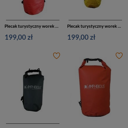
Plecak turystyczny worek wodoodporny czerwony - Amphibious Tube 60L
Plecak turystyczny worek wodoodporny żółty - Amphibious Tube 60L
199,00 zł
199,00 zł