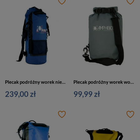
Plecak podróżny worek niebieski - Amphibious Quota 30L
Plecak podróżny worek wodoodporny szary - Amphibious Tube 10L
239,00 zł
99,99 zł