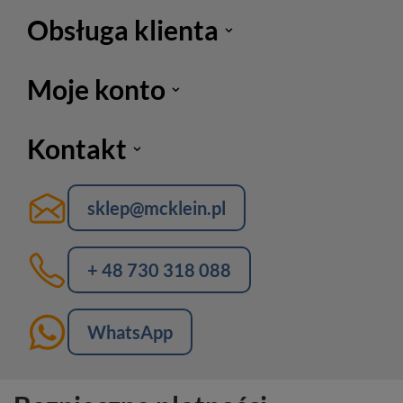
Obsługa klienta
Moje konto
Kontakt
sklep@mcklein.pl
+ 48 730 318 088
WhatsApp