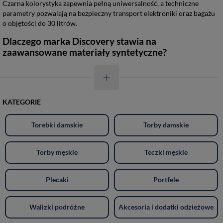
Czarna kolorystyka zapewnia pełną uniwersalność, a techniczne
parametry pozwalają na bezpieczny transport elektroniki oraz bagażu
o objętości do 30 litrów.
Dlaczego marka Discovery stawia na
zaawansowane materiały syntetyczne?
KATEGORIE
Torebki damskie
Torby damskie
Torby męskie
Teczki męskie
Plecaki
Portfele
Walizki podróżne
Akcesoria i dodatki odzieżowe