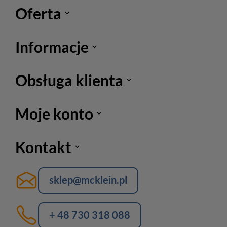
Oferta
Informacje
Obsługa klienta
Moje konto
Kontakt
sklep@mcklein.pl
+ 48 730 318 088