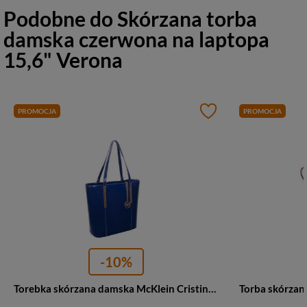
Podobne do
Skórzana torba
damska czerwona na laptopa
15,6" Verona
PROMOCJA
PROMOCJA
-10%
Torebka skórzana damska McKlein Cristina shopper A4 granatowa