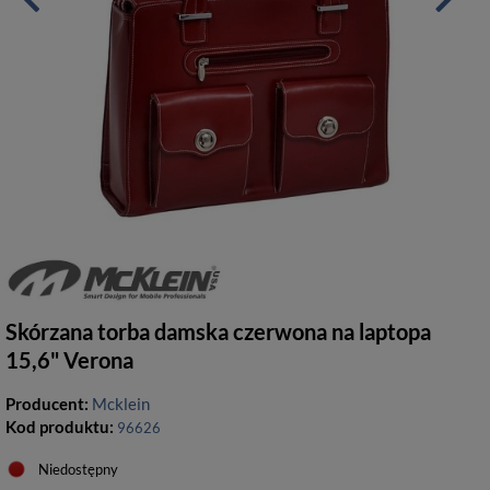
Skórzana torba damska czerwona na laptopa
15,6" Verona
Producent:
Mcklein
Kod produktu:
96626
Niedostępny