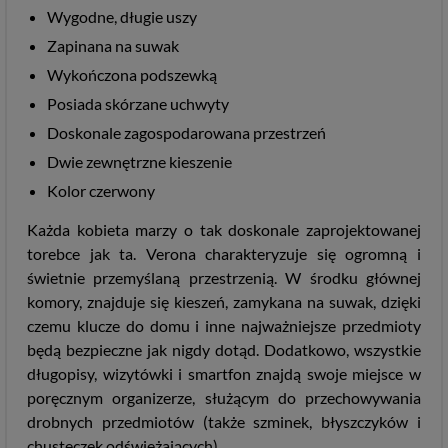
Wygodne, długie uszy
Zapinana na suwak
Wykończona podszewką
Posiada skórzane uchwyty
Doskonale zagospodarowana przestrzeń
Dwie zewnętrzne kieszenie
Kolor czerwony
Każda kobieta marzy o tak doskonale zaprojektowanej
torebce jak ta. Verona charakteryzuje się ogromną i
świetnie przemyślaną przestrzenią. W środku głównej
komory, znajduje się kieszeń, zamykana na suwak, dzięki
czemu klucze do domu i inne najważniejsze przedmioty
będą bezpieczne jak nigdy dotąd. Dodatkowo, wszystkie
długopisy, wizytówki i smartfon znajdą swoje miejsce w
poręcznym organizerze, służącym do przechowywania
drobnych przedmiotów (także szminek, błyszczyków i
chusteczek odświeżających).