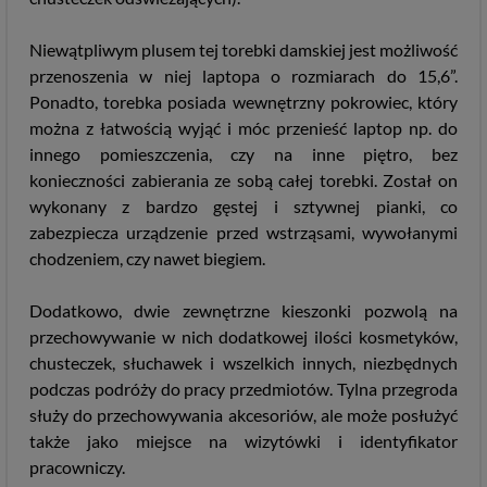
Niewątpliwym plusem tej torebki damskiej jest możliwość
przenoszenia w niej laptopa o rozmiarach do 15,6”.
Ponadto, torebka posiada wewnętrzny pokrowiec, który
można z łatwością wyjąć i móc przenieść laptop np. do
innego pomieszczenia, czy na inne piętro, bez
konieczności zabierania ze sobą całej torebki. Został on
wykonany z bardzo gęstej i sztywnej pianki, co
zabezpiecza urządzenie przed wstrząsami, wywołanymi
chodzeniem, czy nawet biegiem.
Dodatkowo, dwie zewnętrzne kieszonki pozwolą na
przechowywanie w nich dodatkowej ilości kosmetyków,
chusteczek, słuchawek i wszelkich innych, niezbędnych
podczas podróży do pracy przedmiotów. Tylna przegroda
służy do przechowywania akcesoriów, ale może posłużyć
także jako miejsce na wizytówki i identyfikator
pracowniczy.