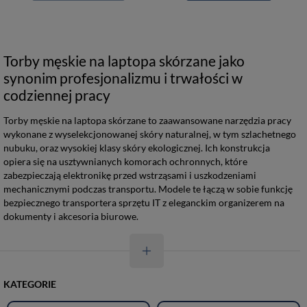
Torby męskie na laptopa skórzane jako
synonim profesjonalizmu i trwałości w
codziennej pracy
Torby męskie na laptopa skórzane to zaawansowane narzędzia pracy
wykonane z wyselekcjonowanej skóry naturalnej, w tym szlachetnego
nubuku, oraz wysokiej klasy skóry ekologicznej. Ich konstrukcja
opiera się na usztywnianych komorach ochronnych, które
zabezpieczają elektronikę przed wstrząsami i uszkodzeniami
mechanicznymi podczas transportu. Modele te łączą w sobie funkcję
bezpiecznego transportera sprzętu IT z eleganckim organizerem na
dokumenty i akcesoria biurowe.
KATEGORIE