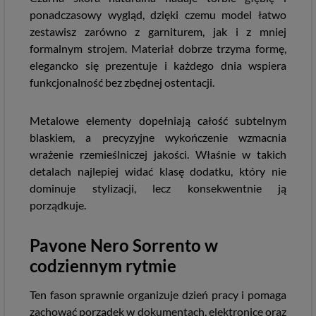
ponadczasowy wygląd, dzięki czemu model łatwo
zestawisz zarówno z garniturem, jak i z mniej
formalnym strojem. Materiał dobrze trzyma formę,
elegancko się prezentuje i każdego dnia wspiera
funkcjonalność bez zbędnej ostentacji.
Metalowe elementy dopełniają całość subtelnym
blaskiem, a precyzyjne wykończenie wzmacnia
wrażenie rzemieślniczej jakości. Właśnie w takich
detalach najlepiej widać klasę dodatku, który nie
dominuje stylizacji, lecz konsekwentnie ją
porządkuje.
Pavone Nero Sorrento w
codziennym rytmie
Ten fason sprawnie organizuje dzień pracy i pomaga
zachować porządek w dokumentach, elektronice oraz