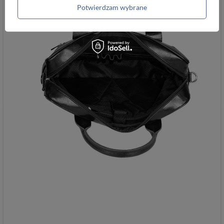
Potwierdzam wybrane