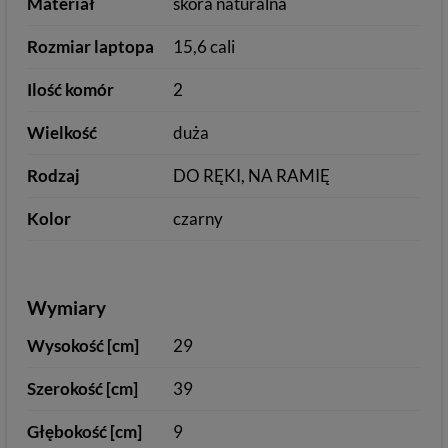
Materiał
skóra naturalna
Rozmiar laptopa
15,6 cali
Ilość komór
2
Wielkość
duża
Rodzaj
DO RĘKI, NA RAMIĘ
Kolor
czarny
Wymiary
Wysokość [cm]
29
Szerokość [cm]
39
Głębokość [cm]
9