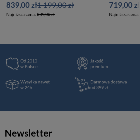
839,00 zł
1 199,00 zł
719,00 zł
Najniższa cena:
839,00 zł
Najniższa cena:
Od 2010
Jakość
w Polsce
premium
Wysyłka nawet
Darmowa dostawa
w 24h
od 399 zł
Newsletter