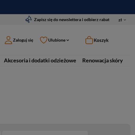
Zapisz się do newslettera i odbierz rabat
zł
Koszyk
Zaloguj się
Ulubione
Akcesoria i dodatki odzieżowe
Renowacja skóry