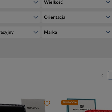
Wielkość
Orientacja
racyjny
Marka
PROMOCJA