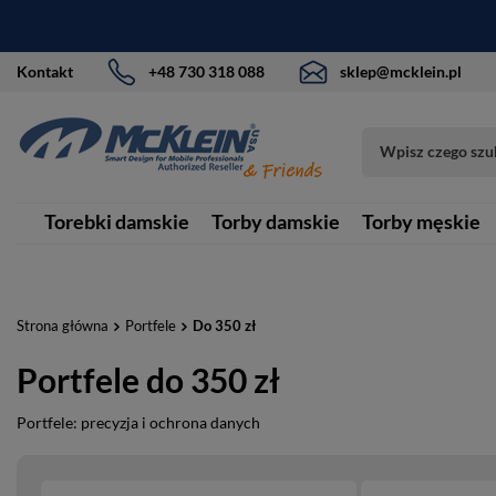
Kontakt
+48 730 318 088
sklep@mcklein.pl
Torebki damskie
Torby damskie
Torby męskie
Strona główna
Portfele
Do 350 zł
Portfele do 350 zł
Portfele: precyzja i ochrona danych