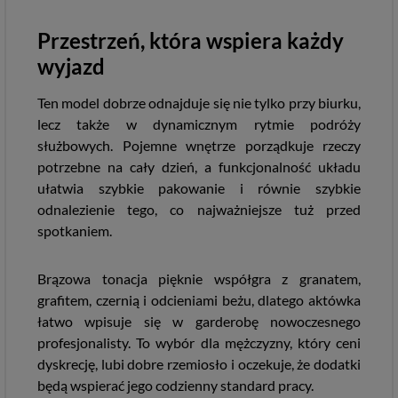
Przestrzeń, która wspiera każdy
wyjazd
Ten model dobrze odnajduje się nie tylko przy biurku,
lecz także w dynamicznym rytmie podróży
służbowych. Pojemne wnętrze porządkuje rzeczy
potrzebne na cały dzień, a funkcjonalność układu
ułatwia szybkie pakowanie i równie szybkie
odnalezienie tego, co najważniejsze tuż przed
spotkaniem.
Brązowa tonacja pięknie współgra z granatem,
grafitem, czernią i odcieniami beżu, dlatego aktówka
łatwo wpisuje się w garderobę nowoczesnego
profesjonalisty. To wybór dla mężczyzny, który ceni
dyskrecję, lubi dobre rzemiosło i oczekuje, że dodatki
będą wspierać jego codzienny standard pracy.