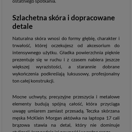
ostatniego spotkania.
Szlachetna skóra i dopracowane
detale
Naturalna skóra wnosi do formy głębię, charakter i
trwałość, której oczekujesz od akcesorium do
intensywnego użytku. Gładka powierzchnia pięknie
prezentuje się w ruchu i z czasem nabiera jeszcze
większej wyrazistości, a starannie dobrane
wykończenia podkreślają luksusowy, profesjonalny
ton całej konstrukcji.
Mocne uchwyty, precyzyjne przeszycia i metalowe
elementy budują spójną całość, która przyciąga
uwagę umiarem zamiast przesadą. Teczka skórzana
męska McKlein Morgan aktówka na laptopa 17 cali
brązowa stawia na detal, który nie dominuje
stylizacji, lecz nadaje jej pewność i wyraźną rangę.