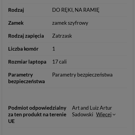
Rodzaj
DO RĘKI, NA RAMIĘ
Zamek
zamek szyfrowy
Rodzaj zapięcia
Zatrzask
Liczba komór
1
Rozmiar laptopa
17 cali
Parametry
Parametry bezpieczeństwa
bezpieczeństwa
Podmiot odpowiedzialny
Art and Luiz Artur
za ten produkt na terenie
Sadowski
Więcej
UE