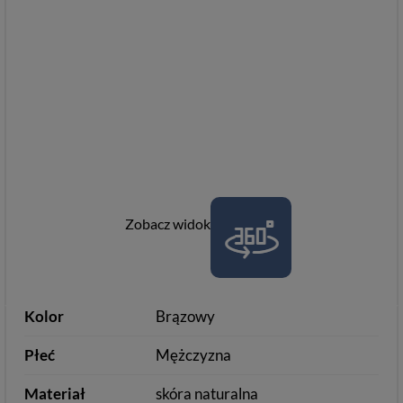
Zobacz widok
Kolor
Brązowy
Płeć
Mężczyzna
Materiał
skóra naturalna