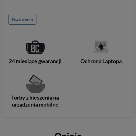
Teczki męskie
24 miesiące gwarancji
Ochrona Laptopa
Torby z kieszenią na
urządzenia mobilne