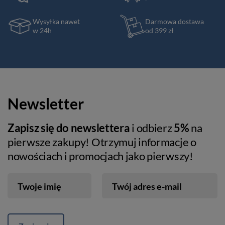
Wysyłka nawet
Darmowa dostawa
w 24h
od 399 zł
Newsletter
Zapisz się do newslettera
i odbierz
5%
na
pierwsze zakupy! Otrzymuj informacje o
nowościach i promocjach jako pierwszy!
Twoje imię
Twój adres e-mail