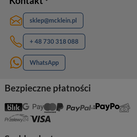
Kontakt
sklep@mcklein.pl
+ 48 730 318 088
WhatsApp
Bezpieczne płatności