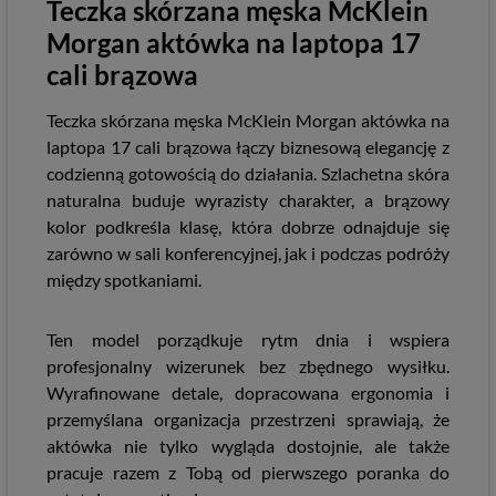
Teczka skórzana męska McKlein
Morgan aktówka na laptopa 17
cali brązowa
Teczka skórzana męska McKlein Morgan aktówka na
laptopa 17 cali brązowa łączy biznesową elegancję z
codzienną gotowością do działania. Szlachetna skóra
naturalna buduje wyrazisty charakter, a brązowy
kolor podkreśla klasę, która dobrze odnajduje się
zarówno w sali konferencyjnej, jak i podczas podróży
między spotkaniami.
Ten model porządkuje rytm dnia i wspiera
profesjonalny wizerunek bez zbędnego wysiłku.
Wyrafinowane detale, dopracowana ergonomia i
przemyślana organizacja przestrzeni sprawiają, że
aktówka nie tylko wygląda dostojnie, ale także
pracuje razem z Tobą od pierwszego poranka do