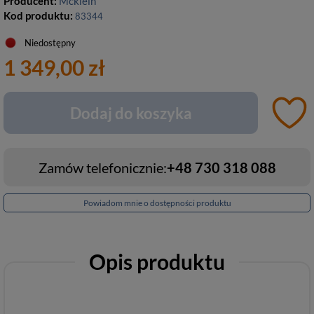
Producent:
Mcklein
Kod produktu:
83344
Niedostępny
1 349,00 zł
Dodaj do koszyka
Zamów telefonicznie:
+48 730 318 088
Powiadom mnie o dostępności produktu
Opis produktu