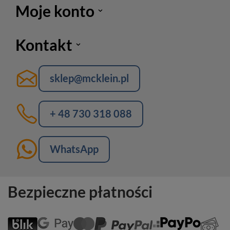
Moje konto
Kontakt
sklep@mcklein.pl
+ 48 730 318 088
WhatsApp
Bezpieczne płatności