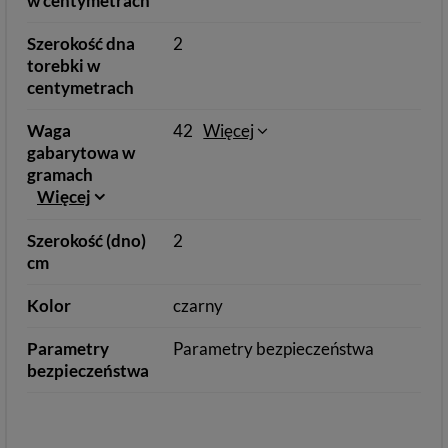
w centymetrach
Szerokość dna
2
torebki w
centymetrach
Waga
42
Więcej
gabarytowa w
gramach
Więcej
Szerokość (dno)
2
cm
Kolor
czarny
Parametry
Parametry bezpieczeństwa
bezpieczeństwa