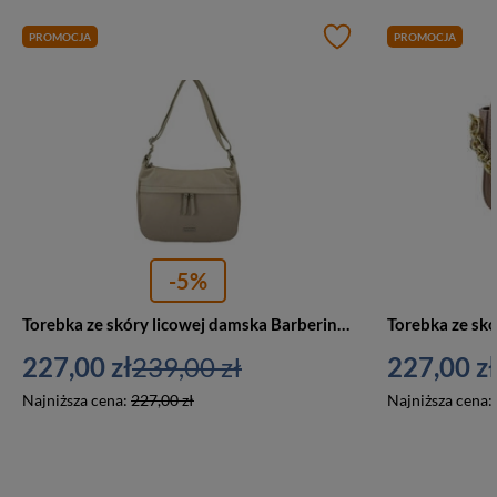
PROMOCJA
PROMOCJA
-5%
Torebka ze skóry licowej damska Barberini's 980-10 średnia jasnobeżowa
227,00 zł
239,00 zł
227,00 zł
Najniższa cena:
227,00 zł
Najniższa cena: