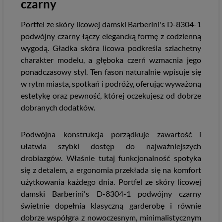
czarny
Portfel ze skóry licowej damski Barberini's D-8304-1
podwójny czarny łączy elegancką formę z codzienną
wygodą. Gładka skóra licowa podkreśla szlachetny
charakter modelu, a głęboka czerń wzmacnia jego
ponadczasowy styl. Ten fason naturalnie wpisuje się
w rytm miasta, spotkań i podróży, oferując wyważoną
estetykę oraz pewność, której oczekujesz od dobrze
dobranych dodatków.
Podwójna konstrukcja porządkuje zawartość i
ułatwia szybki dostęp do najważniejszych
drobiazgów. Właśnie tutaj funkcjonalność spotyka
się z detalem, a ergonomia przekłada się na komfort
użytkowania każdego dnia. Portfel ze skóry licowej
damski Barberini's D-8304-1 podwójny czarny
świetnie dopełnia klasyczną garderobę i równie
dobrze współgra z nowoczesnym, minimalistycznym