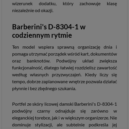
wizerunek dodatku, który zachowuje klasę
niezależnie od okazji.
Barberini's D-8304-1 w
codziennym rytmie
Ten model wspiera sprawną organizację dnia i
pomaga utrzymać porządek wśród kart, dokumentów
oraz banknotów. Podwójny układ zwiększa
funkcjonalność, dlatego łatwiej rozdzielisz zawartość
według własnych przyzwyczajeń. Kiedy liczy się
tempo, dobrze zaplanowane wnętrze pozwala działać
płynnie i bez zbędnego szukania.
Portfel ze skóry licowej damski Barberini's D-8304-1
podwójny czarny odnajduje się zarówno w
eleganckiej torebce, jak i w większym organizerze. Nie
dominuje stylizacji, ale subtelnie podkreśla jej