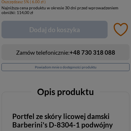
Oszczędzasz
5
%
( 6.00 zł )
Najniższa cena produktu w okresie 30 dni przed wprowadzeniem
obniżki:
114,00 zł
Dodaj do koszyka
Zamów telefonicznie:
+48 730 318 088
Powiadom mnie o dostępności produktu
Opis produktu
Portfel ze skóry licowej damski
Barberini's D-8304-1 podwójny