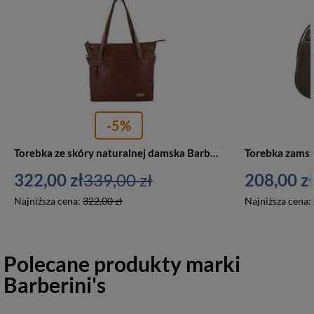
-5%
Torebka ze skóry naturalnej damska Barberini's 996-6 shopper bag A4 brązowa
322,00 zł
339,00 zł
208,00 zł
Najniższa cena:
322,00 zł
Najniższa cena:
Polecane produkty marki
Barberini's