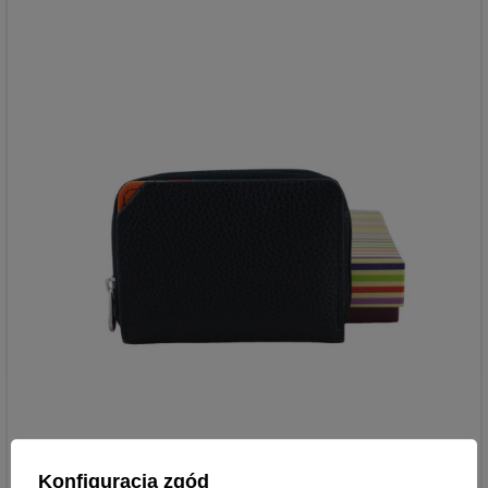
Konfiguracja zgód