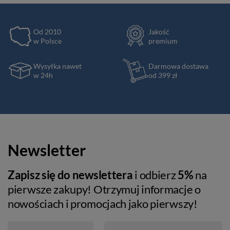
Od 2010
Jakość
w Polsce
premium
Wysyłka nawet
Darmowa dostawa
w 24h
od 399 zł
Newsletter
Zapisz się do newslettera
i odbierz
5%
na
pierwsze zakupy! Otrzymuj informacje o
nowościach i promocjach jako pierwszy!