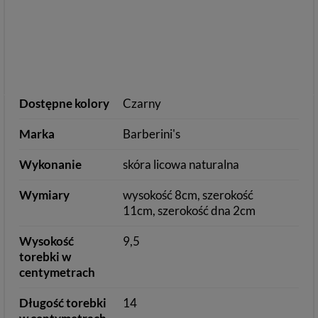
Dostępne kolory
Czarny
Marka
Barberini's
Wykonanie
skóra licowa naturalna
Wymiary
wysokość 8cm, szerokość
11cm, szerokość dna 2cm
Wysokość
9,5
torebki w
centymetrach
Długość torebki
14