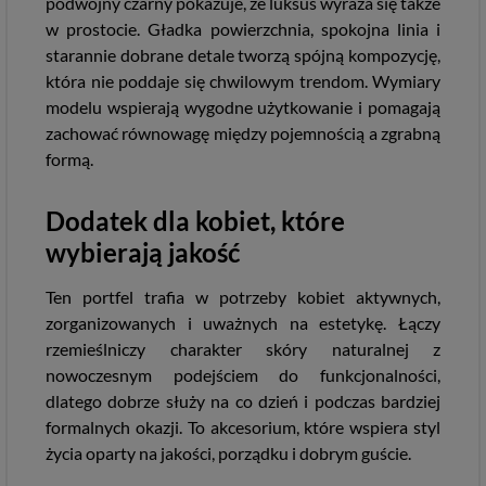
podwójny czarny pokazuje, że luksus wyraża się także
w prostocie. Gładka powierzchnia, spokojna linia i
starannie dobrane detale tworzą spójną kompozycję,
która nie poddaje się chwilowym trendom. Wymiary
modelu wspierają wygodne użytkowanie i pomagają
zachować równowagę między pojemnością a zgrabną
formą.
Dodatek dla kobiet, które
wybierają jakość
Ten portfel trafia w potrzeby kobiet aktywnych,
zorganizowanych i uważnych na estetykę. Łączy
rzemieślniczy charakter skóry naturalnej z
nowoczesnym podejściem do funkcjonalności,
dlatego dobrze służy na co dzień i podczas bardziej
formalnych okazji. To akcesorium, które wspiera styl
życia oparty na jakości, porządku i dobrym guście.