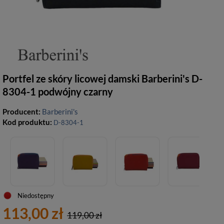
Portfel ze skóry licowej damski Barberini's D-
8304-1 podwójny czarny
Producent:
Barberini's
Kod produktu:
D-8304-1
Niedostępny
113,00 zł
119,00 zł