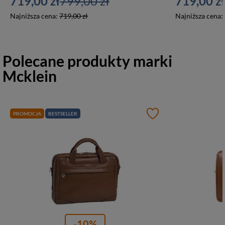
719,00 zł
799,00 zł
719,00 zł
Najniższa cena:
719,00 zł
Najniższa cena:
Polecane produkty marki
Mcklein
PROMOCJA
BESTSELLER
-10%