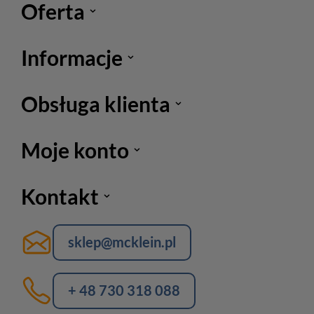
Oferta
Informacje
Obsługa klienta
Moje konto
Kontakt
sklep@mcklein.pl
+ 48 730 318 088