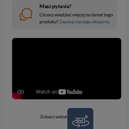
Masz pytania?
Chcesz wiedzieć więcej na temat tego
produku?
Zapytaj naszego eksperta
Zobacz widok