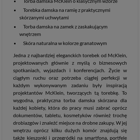
Torba damska McKlein o klasycznym wzorze
Torebka damska na ramię z praktycznymi
skórzanymi uchwytami
Torba damska na zamek z zaskakującym
wnętrzem
Skóra naturalna w kolorze granatowym
Jedna z najbardziej eleganckich torebek od McKlein,
projektowanych głównie z myślą o biznesowych
spotkaniach, wyjazdach i konferencjach. Życie w
ciągłym ruchu oraz potrzeba ciągłej perfekcji w
każdym wykonywanym zadaniu były inspiracją
projektantów McKlein, tworzących tą torebkę. To
wygodna, praktyczna torba damska skórzana dla
każdej kobiety, która do pracy musi zabrać oprócz
dokumentów, tabletu, kosmetyków również trochę
drobiazgów i znaleźć miejsce na drobne zakupy. W jej
wnętrzu oprócz kilku dużych komór znajdują się
także kieszonki i przegródki na smartfona,
portfele