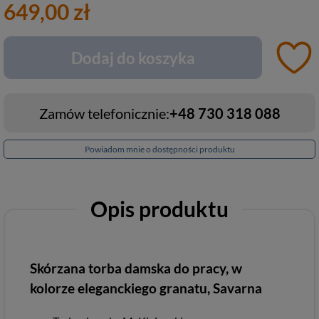
649,00 zł
Dodaj do koszyka
Zamów telefonicznie:
+48 730 318 088
Powiadom mnie o dostępności produktu
Opis produktu
Skórzana torba damska do pracy, w
kolorze eleganckiego granatu, Savarna