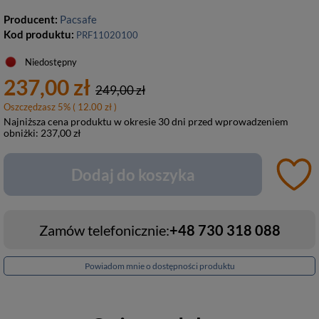
Producent:
Pacsafe
Kod produktu:
PRF11020100
Niedostępny
237,00 zł
249,00 zł
Oszczędzasz
5
%
( 12.00 zł )
Najniższa cena produktu w okresie 30 dni przed wprowadzeniem
obniżki:
237,00 zł
Dodaj do koszyka
Zamów telefonicznie:
+48 730 318 088
Powiadom mnie o dostępności produktu