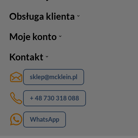
Obsługa klienta
Moje konto
Kontakt
sklep@mcklein.pl
+ 48 730 318 088
WhatsApp