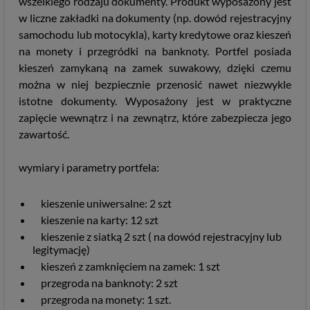
wszelkiego rodzaju dokumenty. Produkt wyposażony jest
w liczne zakładki na dokumenty (np. dowód rejestracyjny
samochodu lub motocykla), karty kredytowe oraz kieszeń
na monety i przegródki na banknoty. Portfel posiada
kieszeń zamykaną na zamek suwakowy, dzięki czemu
można w niej bezpiecznie przenosić nawet niezwykle
istotne dokumenty. Wyposażony jest w praktyczne
zapięcie wewnątrz i na zewnątrz, które zabezpiecza jego
zawartość.
wymiary i parametry portfela:
kieszenie uniwersalne: 2 szt
kieszenie na karty: 12 szt
kieszenie z siatką 2 szt ( na dowód rejestracyjny lub
legitymację)
kieszeń z zamknięciem na zamek: 1 szt
przegroda na banknoty: 2 szt
przegroda na monety: 1 szt.