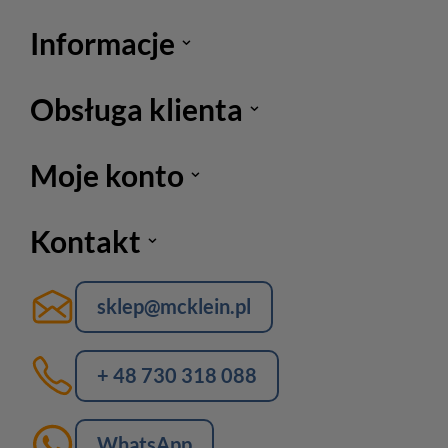
Informacje
Obsługa klienta
Moje konto
Kontakt
sklep@mcklein.pl
+ 48 730 318 088
WhatsApp